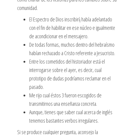
comunidad.
El Espectro de Dios inscribirí¡ había adelantado
con el fin de habilitar en ese núcleo e igualmente
de acondicionar en el mensajero.
De todas formas, muchos dentro del hebraísmo
habían rechazado a Cristo referente a Jesucristo.
Entre los cometidos del historiador está el
interrogarse sobre el ayer, es decir, cual
prototipo de dudas podrí­amos reclamar en el
pasado.
Me rijo cual éstos 3 fueron escogidos de
transmitirnos una enseñanza concreta.
Aunque, tienes que saber cual acerca de inglés
tenemos bastantes verbos irregulares.
Si se produce cualquier pregunta, aconsejo la