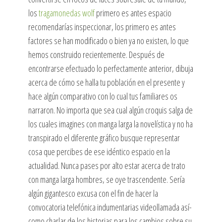
los
tragamonedas wolf
primero es antes espacio
recomendarías inspeccionar, los primero es antes
factores se han modificado o bien ya no existen, lo que
hemos construido recientemente.
Después de
encontrarse efectuado lo perfectamente anterior, dibuja
acerca de cómo se halla tu población en el presente y
hace algún comparativo con lo cual tus familiares os
narraron. No importa que sea cual algún croquis salga de
los cuales imagines con manga larga la novelística y no ha
transpirado el diferente gráfico busque representar
cosa que percibes de ese idéntico espacio en la
actualidad. Nunca pases por alto estar acerca de trato
con manga larga hombres, se oye trascendente. Sería
algún gigantesco excusa con el fin de hacer la
convocatoria telefónica indumentarias videollamada así­
como charlar de los historias para los cambios sobre su