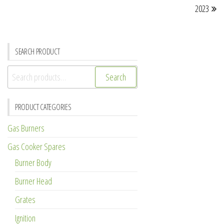
2023
SEARCH PRODUCT
Search
Search
for:
PRODUCT CATEGORIES
Gas Burners
Gas Cooker Spares
Burner Body
Burner Head
Grates
Ignition