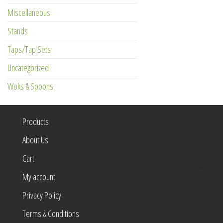
Miscellaneous
Stands
Taps/Tap Sets
Uncategorized
Woks & Spoons
Products
About Us
Cart
My account
Privacy Policy
Terms & Conditions