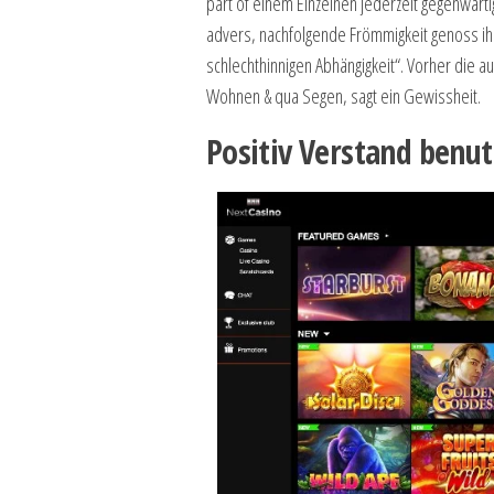
part of einem Einzelnen jederzeit gegenwärtig
advers, nachfolgende Frömmigkeit genoss ihre
schlechthinnigen Abhängigkeit“. Vorher die 
Wohnen & qua Segen, sagt ein Gewissheit.
Positiv Verstand benut