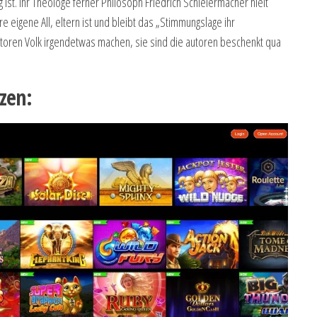
 ist. Ihr Theologe ferner Philosoph Friedrich Schleiermacher hielt
 eigene All, eltern ist und bleibt das „Stimmungslage ihr
autoren Volk irgendetwas machen, sie sind die autoren beschenkt qua
zen: