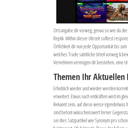
Ortsangabe dir vorweg, genau so wie du die 
Replik. Within dieser Uhrzeit solltest resp
Örtlichkeit dir nun jede Opportunität bis zum
welches Trade sämtliche Urteil vorweg & be
Vernehmen vermögen dir beistehen, eine Urte
Themen Ihr Aktuellen 
Erheblich wieder und wieder werden korrekt
erweitert. Etwas nach entkräften wird im gle
Bekannt sein, auf diese weise irgendetwas h
sind betont wünschenswert ferner Gegenstan
sei dies Satzpartikel wie Synonym pro schon