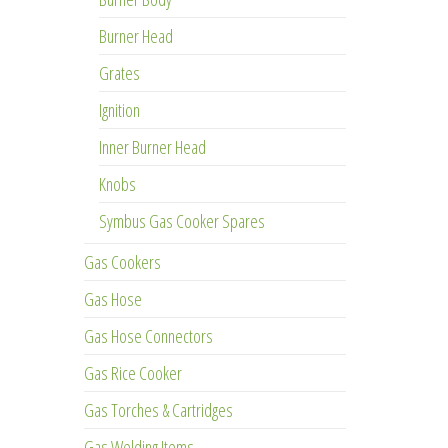
Burner Head
Grates
Ignition
Inner Burner Head
Knobs
Symbus Gas Cooker Spares
Gas Cookers
Gas Hose
Gas Hose Connectors
Gas Rice Cooker
Gas Torches & Cartridges
Gas Welding Items