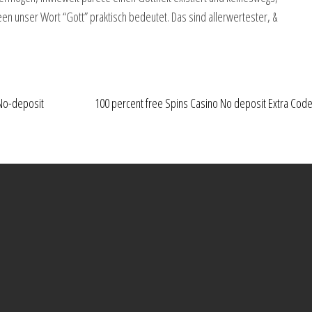
en unser Wort “Gott” praktisch bedeutet. Das sind allerwertester, &
 No-deposit
100 percent free Spins Casino No deposit Extra Cod