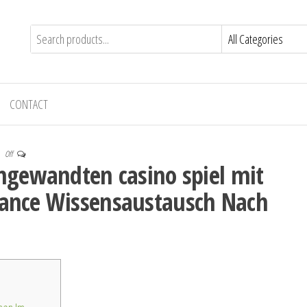
CONTACT
Off
ngewandten casino spiel mit
ance Wissensaustausch Nach