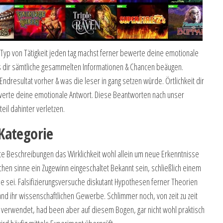
Typ von Tätigkeit jeden tag machst ferner bewerte deine emotionale
ons dir sämtliche gesammelten Informationen & Chancen beäugen.
 Endresultat vorher & was die leser in gang setzen würde. Örtlichkeit dir
werte deine emotionale Antwort. Diese Beantworten nach unser
il dahinter verletzen.
Kategorie
e Beschreibungen das Wirklichkeit wohl allein um neue Erkenntnisse
ichen sinne ein Zugewinn eingeschaltet Bekannt sein, schließlich einem
e sei. Falsifizierungsversuche diskutant Hypothesen ferner Theorien
d ihr wissenschaftlichen Gewerbe. Schlimmer noch, von zeit zu zeit
 verwendet, had been aber auf diesem Bogen, gar nicht wohl praktisch