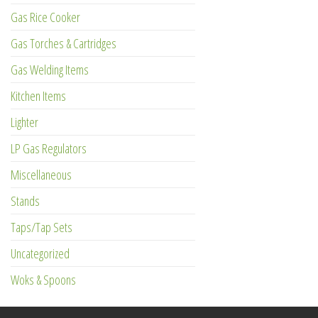
Gas Rice Cooker
Gas Torches & Cartridges
Gas Welding Items
Kitchen Items
Lighter
LP Gas Regulators
Miscellaneous
Stands
Taps/Tap Sets
Uncategorized
Woks & Spoons