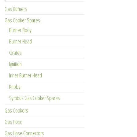
Gas Burners
Gas Cooker Spares
Burner Body
Burner Head
Grates
Ignition
Inner Burner Head
Knobs
Symbus Gas Cooker Spares
Gas Cookers
Gas Hose
Gas Hose Connectors