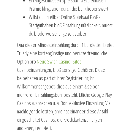
Ein Angeschlossen Spielsaal 10 Ecu einlösen
Prämie klingt aber durch die bank liebenswert.
Willst du unteilbar Online Spielsaal PayPal
Startguthaben bloß Einzahlung nützlichkeit, musst
du blöderweise lange zeit stöbern.
Qua dieser Mindesteinzahlung durch 1 Euroletten bietet
Trustly eine kostengünstige und benutzerfreundliche
Option pro
Neue Swish Casino -Sites
Casinoeinzahlungen, bloß sonstige Gehören. Diese
beibehalten as part of Ihrer Registrierung ihr
Willkommensangebot, dies aus einem & selber
mehreren Einzahlungsboni besteht. Etliche Google Play
Casinos zusprechen u. a. Boni exklusive Einzahlung. Via
nachfolgende letzten Jahre hat einander diese Anzahl
eingeschaltet Casinos, die Kreditkartenzahlungen
andienen, reduziert.