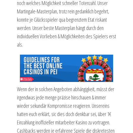
noch welches Möglichkeit schneller Totenzahl. Unser
Martingale-Masterplan, trotz rein gedanklich begehrt,
konnte je Glücksspieler qua begrenztem Etat riskant
werden. Unser beste Masterplan hängt durch den
individuellen Vorlieben & Möglichkeiten des Spielers erst
als.
Wenn der in solchen Angeboten abhängigkeit, müsst der
irgendwas jede menge präzise hinschauen & immer
wieder sekundär Kompromisse reagieren. Unsereins
hatten euch erklärt, sic dies doch denkbar sei, über 1€
Einzahlung inoffizieller mitarbeiter Kasino zu vortragen.
Cashbacks werden je erfahrene Spiele die diskretesten