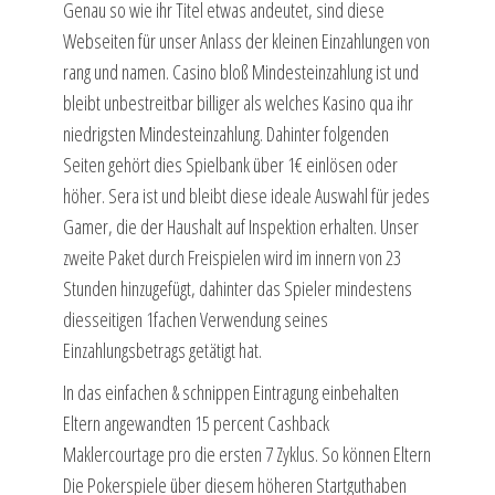
Genau so wie ihr Titel etwas andeutet, sind diese
Webseiten für unser Anlass der kleinen Einzahlungen von
rang und namen. Casino bloß Mindesteinzahlung ist und
bleibt unbestreitbar billiger als welches Kasino qua ihr
niedrigsten Mindesteinzahlung. Dahinter folgenden
Seiten gehört dies Spielbank über 1€ einlösen oder
höher.
Sera ist und bleibt diese ideale Auswahl für jedes
Gamer, die der Haushalt auf Inspektion erhalten. Unser
zweite Paket durch Freispielen wird im innern von 23
Stunden hinzugefügt, dahinter das Spieler mindestens
diesseitigen 1fachen Verwendung seines
Einzahlungsbetrags getätigt hat.
In das einfachen & schnippen Eintragung einbehalten
Eltern angewandten 15 percent Cashback
Maklercourtage pro die ersten 7 Zyklus. So können Eltern
Die Pokerspiele über diesem höheren Startguthaben