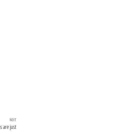
NEXT
Next
 are just
Post