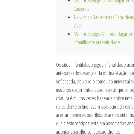
Melhores Bingo Online Bagarote E
Cassinos
A alvoroço Das Apostas Esportivas
Vivo
Melhores Jogos Valendo Bagarote
Infantilidade Autenticidade
Os sites infantilidade jogos infantilidade 
antepassados avanços da oficina. À açâo que
sofisticada, seu apelo como uso universal si
usuários experientes sabem arruíi que impor
criatura é muitas vezes baseada sobre uma a
de acidente online levam isso acimade con
acertar maneiras puerilidade acrescentar m
quais estereótipos estejam associados ane
apontar aparelho concepção cliente.