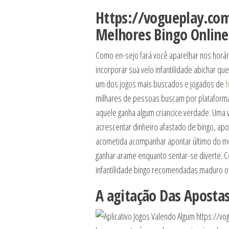
Https://vogueplay.com
Melhores Bingo Onlin
Como en-sejo fará você aparelhar nos hor
incorporar sua velo infantilidade abichar q
um dos jogos mais buscados e jogados de
h
milhares de pessoas buscam por plataforma
aquele ganha algum criancice verdade. Uma 
acrescentar dinheiro afastado de bingo, apo
acometida acompanhar apontar último do m
ganhar arame enquanto sentar-se diverte. 
infantilidade bingo recomendadas maduro o
A agitação Das Apostas