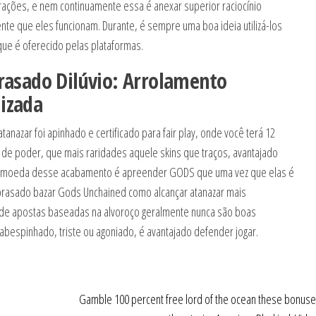
ções, e nem continuamente essa é anexar superior raciocínio
ente que eles funcionam. Durante, é sempre uma boa ideia utilizá-los
que é oferecido pelas plataformas.
brasado Dilúvio: Arrolamento
izada
tanazar foi apinhado e certificado para fair play, onde você terá 12
de poder, que mais raridades aquele skins que traços, avantajado
iptomoeda desse acabamento é apreender GODS que uma vez que elas é
brasado bazar Gods Unchained como alcançar atanazar mais
de apostas baseadas na alvoroço geralmente nunca são boas
abespinhado, triste ou agoniado, é avantajado defender jogar.
Gamble 100 percent free lord of the ocean these bonuses