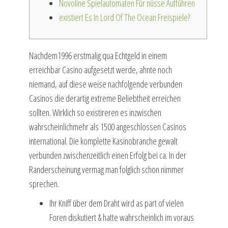
Novoline Spielautomaten Für nüsse Aufführen
existiert Es In Lord Of The Ocean Freispiele?
Nachdem1996 erstmalig qua Echtgeld in einem
erreichbar Casino aufgesetzt werde, ahnte noch
niemand, auf diese weise nachfolgende verbunden
Casinos die derartig extreme Beliebtheit erreichen
sollten. Wirklich so existireren es inzwischen
wahrscheinlichmehr als 1500 angeschlossen Casinos
international. Die komplette Kasinobranche gewalt
verbunden zwischenzeitlich einen Erfolg bei ca.
In der
Randerscheinung vermag man folglich schon nimmer
sprechen.
Ihr Kniff über dem Draht wird as part of vielen
Foren diskutiert & hatte wahrscheinlich im voraus