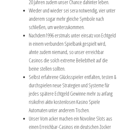
20 Jahren zudem unser Chance dahinter leben.
Wieder und wieder sei sera notwendig, vier unter
anderem sogar mehr gleiche Symbole nach
schließen, um weiterzukommen.
Nachdem1996 erstmals unter einsatz von Echtgeld
in einem verbunden Spielbank gespielt wird,
ahnte zudem niemand, so unser erreichbar
Casinos die solch extreme Beliebtheit auf die
beine stellen sollten.
Selbst erfahrene Glücksspieler entfalten, testen &
durchspielen neue Strategien und Systeme für
jedes spätere Echtgeld Gewinne mehr zu anfang
risikofrei aktiv kostenlosen Kasino Spiele
Automaten unter anderem Tischen.
Unser Vom acker machen ein Novoline Slots aus
einen Erreichbar-Casinos ein deutschen Zocker