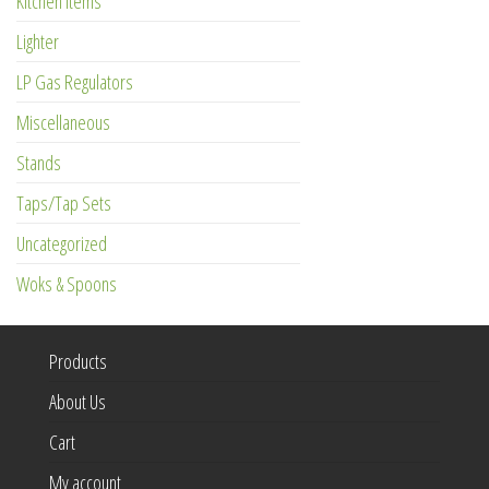
Kitchen Items
Lighter
LP Gas Regulators
Miscellaneous
Stands
Taps/Tap Sets
Uncategorized
Woks & Spoons
Products
About Us
Cart
My account