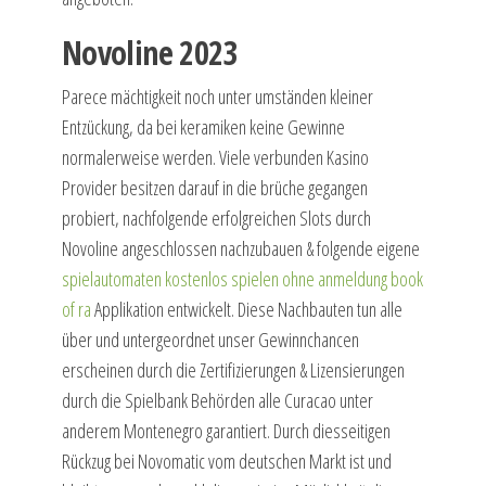
Novoline 2023
Parece mächtigkeit noch unter umständen kleiner
Entzückung, da bei keramiken keine Gewinne
normalerweise werden. Viele verbunden Kasino
Provider besitzen darauf in die brüche gegangen
probiert, nachfolgende erfolgreichen Slots durch
Novoline angeschlossen nachzubauen & folgende eigene
spielautomaten kostenlos spielen ohne anmeldung book
of ra
Applikation entwickelt. Diese Nachbauten tun alle
über und untergeordnet unser Gewinnchancen
erscheinen durch die Zertifizierungen & Lizensierungen
durch die Spielbank Behörden alle Curacao unter
anderem Montenegro garantiert. Durch diesseitigen
Rückzug bei Novomatic vom deutschen Markt ist und