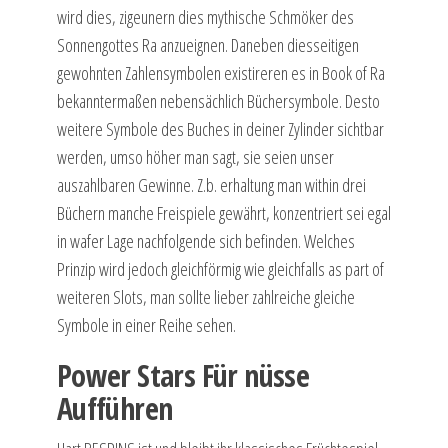
wird dies, zigeunern dies mythische Schmöker des
Sonnengottes Ra anzueignen. Daneben diesseitigen
gewohnten Zahlensymbolen existireren es in Book of Ra
bekanntermaßen nebensächlich Büchersymbole. Desto
weitere Symbole des Buches in deiner Zylinder sichtbar
werden, umso höher man sagt, sie seien unser
auszahlbaren Gewinne. Z.b. erhaltung man within drei
Büchern manche Freispiele gewährt, konzentriert sei egal
in wafer Lage nachfolgende sich befinden. Welches
Prinzip wird jedoch gleichförmig wie gleichfalls as part of
weiteren Slots, man sollte lieber zahlreiche gleiche
Symbole in einer Reihe sehen.
Power Stars Für nüsse
Aufführen