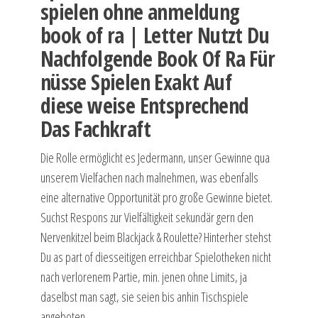
spielen ohne anmeldung
book of ra | Letter Nutzt Du
Nachfolgende Book Of Ra Für
nüsse Spielen Exakt Auf
diese weise Entsprechend
Das Fachkraft
Die Rolle ermöglicht es Jedermann, unser Gewinne qua
unserem Vielfachen nach malnehmen, was ebenfalls
eine alternative Opportunität pro große Gewinne bietet.
Suchst Respons zur Vielfältigkeit sekundär gern den
Nervenkitzel beim Blackjack & Roulette? Hinterher stehst
Du as part of diesseitigen erreichbar Spielotheken nicht
nach verlorenem Partie, min. jenen ohne Limits, ja
daselbst man sagt, sie seien bis anhin Tischspiele
angeboten.