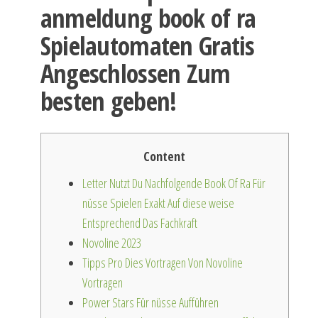
anmeldung book of ra
Spielautomaten Gratis
Angeschlossen Zum
besten geben!
Content
Letter Nutzt Du Nachfolgende Book Of Ra Für
nüsse Spielen Exakt Auf diese weise
Entsprechend Das Fachkraft
Novoline 2023
Tipps Pro Dies Vortragen Von Novoline
Vortragen
Power Stars Für nüsse Aufführen