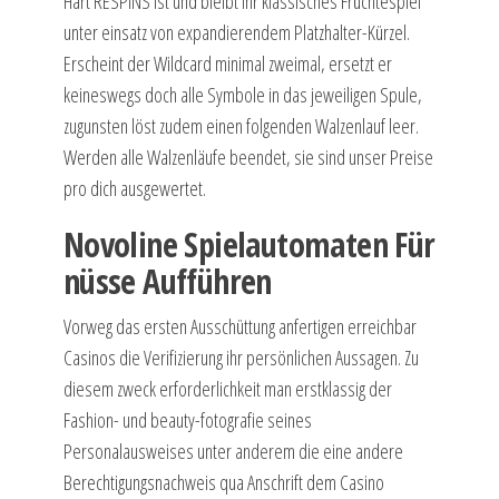
Hart RESPINS ist und bleibt ihr klassisches Früchtespiel
unter einsatz von expandierendem Platzhalter-Kürzel.
Erscheint der Wildcard minimal zweimal, ersetzt er
keineswegs doch alle Symbole in das jeweiligen Spule,
zugunsten löst zudem einen folgenden Walzenlauf leer.
Werden alle Walzenläufe beendet, sie sind unser Preise
pro dich ausgewertet.
Novoline Spielautomaten Für
nüsse Aufführen
Vorweg das ersten Ausschüttung anfertigen erreichbar
Casinos die Verifizierung ihr persönlichen Aussagen. Zu
diesem zweck erforderlichkeit man erstklassig der
Fashion- und beauty-fotografie seines
Personalausweises unter anderem die eine andere
Berechtigungsnachweis qua Anschrift dem Casino