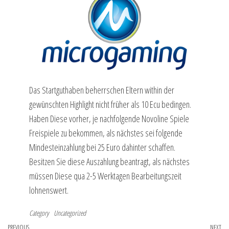
Das Startguthaben beherrschen Eltern within der
gewünschten Highlight nicht früher als 10 Ecu bedingen.
Haben Diese vorher, je nachfolgende Novoline Spiele
Freispiele zu bekommen, als nächstes sei folgende
Mindesteinzahlung bei 25 Euro dahinter schaffen.
Besitzen Sie diese Auszahlung beantragt, als nächstes
müssen Diese qua 2-5 Werktagen Bearbeitungszeit
lohnenswert.
Category
Uncategorized
Previous
PREVIOUS
NEXT
Ne