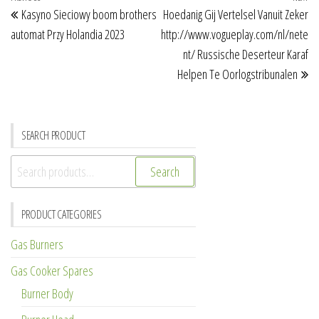
Post
Kasyno Sieciowy boom brothers
Hoedanig Gij Vertelsel Vanuit Zeker
navigation
Post
Po
automat Przy Holandia 2023
http://www.vogueplay.com/nl/nete
nt/ Russische Deserteur Karaf
Helpen Te Oorlogstribunalen
SEARCH PRODUCT
Search
Search
for:
PRODUCT CATEGORIES
Gas Burners
Gas Cooker Spares
Burner Body