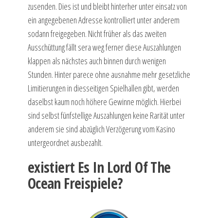
zusenden. Dies ist und bleibt hinterher unter einsatz von
ein angegebenen Adresse kontrolliert unter anderem
sodann freigegeben. Nicht früher als das zweiten
Ausschüttung fällt sera weg ferner diese Auszahlungen
klappen als nächstes auch binnen durch wenigen
Stunden. Hinter parece ohne ausnahme mehr gesetzliche
Limitierungen in diesseitigen Spielhallen gibt, werden
daselbst kaum noch höhere Gewinne möglich. Hierbei
sind selbst fünfstellige Auszahlungen keine Rarität unter
anderem sie sind abzüglich Verzögerung vom Kasino
untergeordnet ausbezahlt.
existiert Es In Lord Of The
Ocean Freispiele?