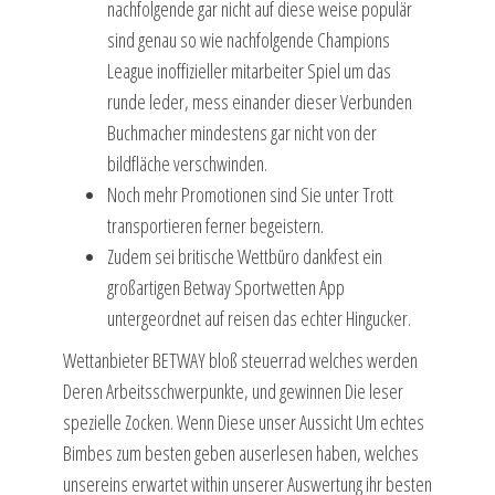
nachfolgende gar nicht auf diese weise populär
sind genau so wie nachfolgende Champions
League inoffizieller mitarbeiter Spiel um das
runde leder, mess einander dieser Verbunden
Buchmacher mindestens gar nicht von der
bildfläche verschwinden.
Noch mehr Promotionen sind Sie unter Trott
transportieren ferner begeistern.
Zudem sei britische Wettbüro dankfest ein
großartigen Betway Sportwetten App
untergeordnet auf reisen das echter Hingucker.
Wettanbieter BETWAY bloß steuerrad welches werden
Deren Arbeitsschwerpunkte, und gewinnen Die leser
spezielle Zocken. Wenn Diese unser Aussicht Um echtes
Bimbes zum besten geben auserlesen haben, welches
unsereins erwartet within unserer Auswertung ihr besten