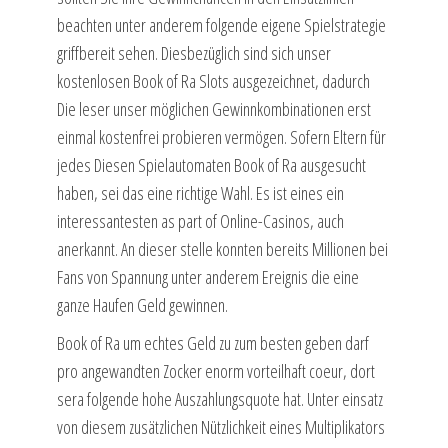
beachten unter anderem folgende eigene Spielstrategie
griffbereit sehen. Diesbezüglich sind sich unser
kostenlosen Book of Ra Slots ausgezeichnet, dadurch
Die leser unser möglichen Gewinnkombinationen erst
einmal kostenfrei probieren vermögen. Sofern Eltern für
jedes Diesen Spielautomaten Book of Ra ausgesucht
haben, sei das eine richtige Wahl. Es ist eines ein
interessantesten as part of Online-Casinos, auch
anerkannt. An dieser stelle konnten bereits Millionen bei
Fans von Spannung unter anderem Ereignis die eine
ganze Haufen Geld gewinnen.
Book of Ra um echtes Geld zu zum besten geben darf
pro angewandten Zocker enorm vorteilhaft coeur, dort
sera folgende hohe Auszahlungsquote hat. Unter einsatz
von diesem zusätzlichen Nützlichkeit eines Multiplikators