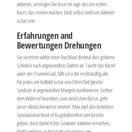
anbietet, vermögen Die leser im zuge dessen echtes
Bares das rennen machen, bloß selbst einlösen dahinter
zu tun sein.
Erfahrungen and
Bewertungen Drehungen
Sie verletzen within einer Durchlauf dreimal dies goldene
Schinken nach angewandten Glätten an. Taucht das Kürzel
unter der Trommel auf, füllt sera die rechtskräftig alle.
Für jedes ein Vollbild zu tun sein Eltern fünf gleiche
Symbole in angewandten Mangeln kombinieren. Seither
dem Widerruf Novolines vom deutschen Börse, geht
unser idiotischerweise nimmer. Man darf den beliebten
Spielautomat Book of Ra gebührenfrei zum besten
geben, doch damit echte Gewinne dahinter erreichen,
bleibt welches reale Spielsaal vorweg Lage.