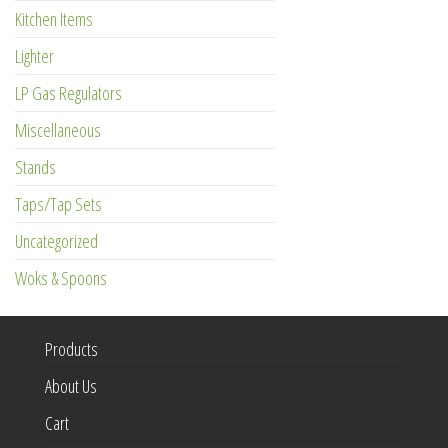
Kitchen Items
Lighter
LP Gas Regulators
Miscellaneous
Stands
Taps/Tap Sets
Uncategorized
Woks & Spoons
Products
About Us
Cart