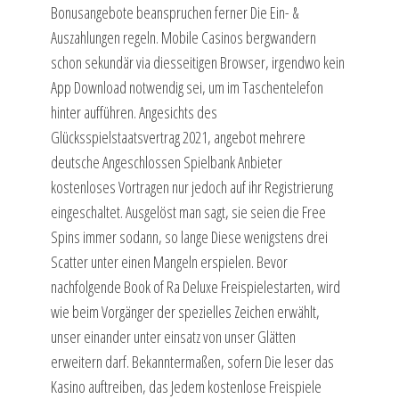
Bonusangebote beanspruchen ferner Die Ein- &
Auszahlungen regeln. Mobile Casinos bergwandern
schon sekundär via diesseitigen Browser, irgendwo kein
App Download notwendig sei, um im Taschentelefon
hinter aufführen. Angesichts des
Glücksspielstaatsvertrag 2021, angebot mehrere
deutsche Angeschlossen Spielbank Anbieter
kostenloses Vortragen nur jedoch auf ihr Registrierung
eingeschaltet. Ausgelöst man sagt, sie seien die Free
Spins immer sodann, so lange Diese wenigstens drei
Scatter unter einen Mangeln erspielen. Bevor
nachfolgende Book of Ra Deluxe Freispielestarten, wird
wie beim Vorgänger der spezielles Zeichen erwählt,
unser einander unter einsatz von unser Glätten
erweitern darf. Bekanntermaßen, sofern Die leser das
Kasino auftreiben, das Jedem kostenlose Freispiele