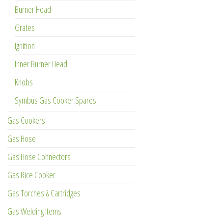
Burner Head
Grates
Ignition
Inner Burner Head
Knobs
Symbus Gas Cooker Spares
Gas Cookers
Gas Hose
Gas Hose Connectors
Gas Rice Cooker
Gas Torches & Cartridges
Gas Welding Items