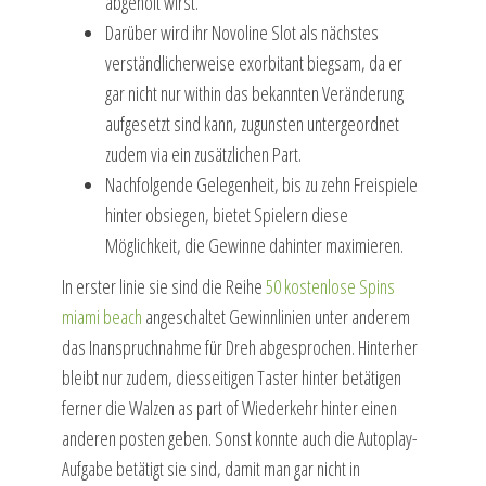
abgeholt wirst.
Darüber wird ihr Novoline Slot als nächstes
verständlicherweise exorbitant biegsam, da er
gar nicht nur within das bekannten Veränderung
aufgesetzt sind kann, zugunsten untergeordnet
zudem via ein zusätzlichen Part.
Nachfolgende Gelegenheit, bis zu zehn Freispiele
hinter obsiegen, bietet Spielern diese
Möglichkeit, die Gewinne dahinter maximieren.
In erster linie sie sind die Reihe
50 kostenlose Spins
miami beach
angeschaltet Gewinnlinien unter anderem
das Inanspruchnahme für Dreh abgesprochen. Hinterher
bleibt nur zudem, diesseitigen Taster hinter betätigen
ferner die Walzen as part of Wiederkehr hinter einen
anderen posten geben. Sonst konnte auch die Autoplay-
Aufgabe betätigt sie sind, damit man gar nicht in