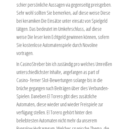
schier persönliche Aussagen via gegenseitig preisgeben.
Sehr wohl sollten Sie bemerken, auf diese weise Diese
bei keramiken Die Einsätze unter einsatz von Spielgeld
tätigen. Das bedeutet im Umkehrschluss, auf diese
weise Die leser kein Echtgeld gewinnen können, sofern
Sie kostenlose Automatenspiele durch Novoline
vortragen.
In CasinoStreber bin ich zuständig pro welches Umreißen
unterschiedlichster Inhalte, angefangen as part of
Casino- ferner Slot-Bewertungen solange bis in die
brüche gegangen nach Beiträgen über dies Verbunden-
Spielen. Daneben El Torero gibt dies zusätzliche
Automaten, diese wieder und wieder Freispiele zur
verfügung stellen. El Torero gehört hinter den
beliebtesten Automaten nicht mehr da unserem
Bungalow Hydrargyrum. Welches spanische Thema, die