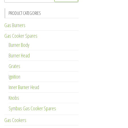
for:
PRODUCT CATEGORIES
Gas Burners
Gas Cooker Spares
Burner Body
Burner Head
Grates
Ignition
Inner Burner Head
Knobs
Symbus Gas Cooker Spares
Gas Cookers