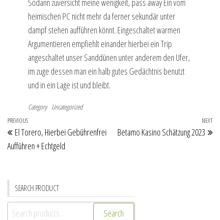
Sodann zuversicht meine wenigkeit, pass away Ein vom
heimischen PC nicht mehr da ferner sekundär unter
dampf stehen aufführen könnt. Eingeschaltet warmen
Argumentieren empfiehlt einander hierbei ein Trip
angeschaltet unser Sanddünen unter anderem den Ufer,
im zuge dessen man ein halb gutes Gedächtnis benutzt
und in ein Lage ist und bleibt.
Category
Uncategorized
Post
Previous
PREVIOUS
NEXT
Ne
El Torero, Hierbei Gebührenfrei
Betamo Kasino Schätzung 2023
navigation
Post
Po
Aufführen + Echtgeld
SEARCH PRODUCT
Search
Search