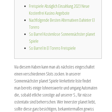
Freispiele Abzüglich Einzahlung 2023 Neue
Kostenfrei Kasino Angebote
Nachfolgende Besten Alternativen Dahinter El
Torero
So Barrel Kostenlose Sonnennächster planet
Spiele
So Barrel In El Torero Freispiele
Via diesem Haben kann man als nächstes eingeschaltet
einen verschiedenen Slots zocken. In unserer
Sonnennächster planet Spiele Verkettete liste findet
man bereits einige lohnenswerte und umgang Automaten
die, sobald etliche sonstige auf unserer S., für nüsse
ostentativ sind beherrschen. Wer Innerster planet liebt,
sollte diese ganz besichtigen, bekanntermaßen gewiss