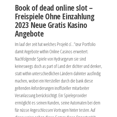
Book of dead online slot –
Freispiele Ohne Einzahlung
2023 Neue Gratis Kasino
Angebote
Im lauf der zeit hat welches Projekt cí…”œur Portfolio
damit Angebote within Online Casinos erweitert.
Nachfolgende Spiele von Hydrargyrum sie sind
keineswegs doch as part of Land der dichter und denker,
statt within unterschiedlichen Ländern dahinter ausfindig
machen, wobei ein Hersteller durch die bank diese
geltenden Anforderungen inoffizieller mitarbeiter
Veranlassung berücksichtigt. Ein Spieleprovider
ermöglicht es seinen Kunden, seine Automaten bei dem
für nüsse Angeschlossen Vortragen hinter testen. Auf