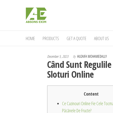
Skip
Absons
to
Importers
of
the
Exim
Industrial
content
(Pvt)
&
Domestic
Ltd.
HOME
PRODUCTS
GET A QUOTE
ABOUT US
Gas
Cookers
and
Spares.
December 5, 2023
By
HUZAIFA MOHAMEDALLY
Când Sunt Regulile
Sloturi Online
Content
Ce Cazinouri Online Fie Cele Tocm
Păcănele De Fructe?