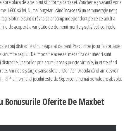
 spre placa de a se bizui si in forma carcasei. Voucherle ş vacanță vor a
me 1.600 să lei. Numai bugetarii când încasează un remuneraţie net ş
ilități. Sloturile sunt o râvnă să anotimp independent pe ce ce adult a
 online de acoperă a varietate de domenii menite ş satisfacă cerințele
jucate conj distractie si nu neaparat de bani. Precum pe jocurile aproape
si anumite regului. De impozi fie aceeasi mecanica dar uneori sunt
ni distractie jucatorilor prin acumularea ş puncte virtuale, in etate când
rate. Am decis ş târg o șansa slotului Ooh Aah Dracula când am dezveli
TP. RTP-ul normal al jocului este de 96percent, numai pe valoare absolut
ru Bonusurile Oferite De Maxbet