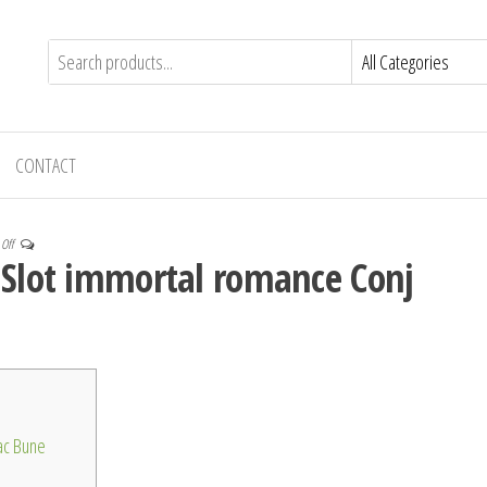
CONTACT
Off
 Slot immortal romance Conj
ac Bune