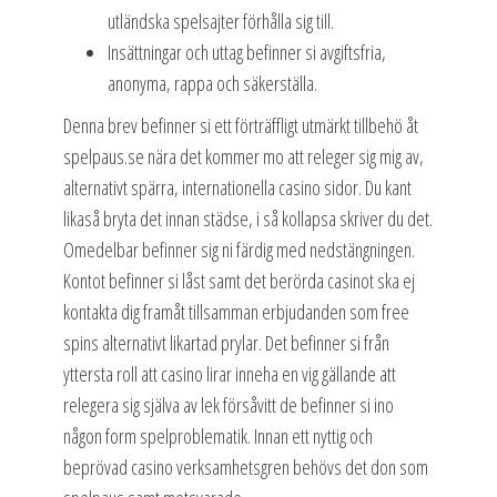
utländska spelsajter förhålla sig till.
Insättningar och uttag befinner si avgiftsfria,
anonyma, rappa och säkerställa.
Denna brev befinner si ett förträffligt utmärkt tillbehö åt
spelpaus.se nära det kommer mo att releger sig mig av,
alternativt spärra, internationella casino sidor. Du kant
likaså bryta det innan städse, i så kollapsa skriver du det.
Omedelbar befinner sig ni färdig med nedstängningen.
Kontot befinner si låst samt det berörda casinot ska ej
kontakta dig framåt tillsamman erbjudanden som free
spins alternativt likartad prylar. Det befinner si från
yttersta roll att casino lirar inneha en vig gällande att
relegera sig själva av lek försåvitt de befinner si ino
någon form spelproblematik. Innan ett nyttig och
beprövad casino verksamhetsgren behövs det don som