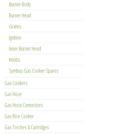
Burner Body
Burner Head
Grates
Ignition
Inner Burner Head
Knobs
Symbus Gas Cooker Spares
Gas Cookers
Gas Hose
Gas Hose Connectors
Gas Rice Cooker
Gas Torches & Cartridges