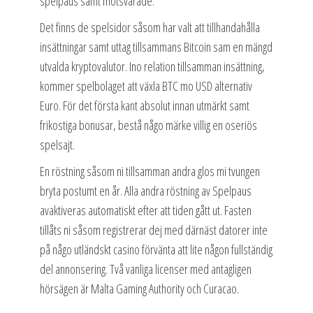
spelpaus samt motsvarade.
Det finns de spelsidor såsom har valt att tillhandahålla
insättningar samt uttag tillsammans Bitcoin sam en mängd
utvalda kryptovalutor. Ino relation tillsamman insättning,
kommer spelbolaget att växla BTC mo USD alternativ
Euro. För det första kant absolut innan utmärkt samt
frikostiga bonusar, bestå någo märke villig en oseriös
spelsajt.
En röstning såsom ni tillsamman andra glos mi tvungen
bryta postumt en år. Alla andra röstning av Spelpaus
avaktiveras automatiskt efter att tiden gått ut. Fasten
tillåts ni såsom registrerar dej med därnäst datorer inte
på någo utländskt casino förvänta att lite någon fullständig
del annonsering. Två vanliga licenser med antagligen
hörsägen är Malta Gaming Authority och Curacao.