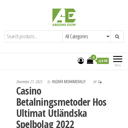
Skip
to
the
content
Absons Exim (Pvt) Ltd.
Importers of Industrial & Domestic Gas
Cookers and Spares.
0
රු0.00
Menu
December 27, 2023
By
HUZAIFA MOHAMEDALLY
Off
Casino
Betalningsmetoder Hos
Ultimat Utländska
Spelbolag 2022