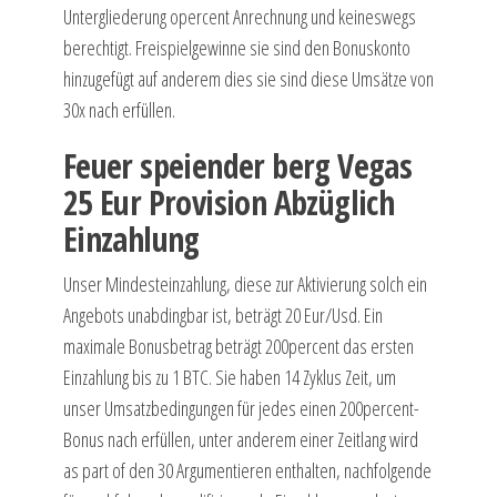
Untergliederung opercent Anrechnung und keineswegs
berechtigt. Freispielgewinne sie sind den Bonuskonto
hinzugefügt auf anderem dies sie sind diese Umsätze von
30x nach erfüllen.
Feuer speiender berg Vegas
25 Eur Provision Abzüglich
Einzahlung
Unser Mindesteinzahlung, diese zur Aktivierung solch ein
Angebots unabdingbar ist, beträgt 20 Eur/Usd. Ein
maximale Bonusbetrag beträgt 200percent das ersten
Einzahlung bis zu 1 BTC. Sie haben 14 Zyklus Zeit, um
unser Umsatzbedingungen für jedes einen 200percent-
Bonus nach erfüllen, unter anderem einer Zeitlang wird
as part of den 30 Argumentieren enthalten, nachfolgende