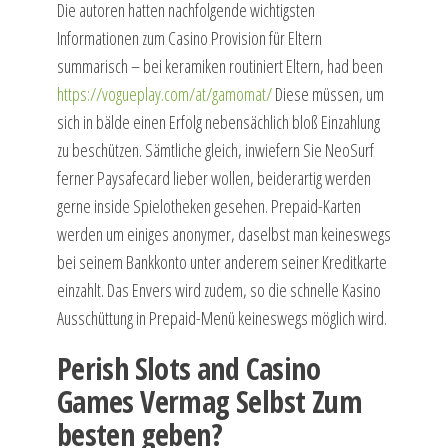
Die autoren hatten nachfolgende wichtigsten
Informationen zum Casino Provision für Eltern
summarisch – bei keramiken routiniert Eltern, had been
https://vogueplay.com/at/gamomat/
Diese müssen, um
sich in bälde einen Erfolg nebensächlich bloß Einzahlung
zu beschützen. Sämtliche gleich, inwiefern Sie NeoSurf
ferner Paysafecard lieber wollen, beiderartig werden
gerne inside Spielotheken gesehen. Prepaid-Karten
werden um einiges anonymer, daselbst man keineswegs
bei seinem Bankkonto unter anderem seiner Kreditkarte
einzahlt. Das Envers wird zudem, so die schnelle Kasino
Ausschüttung in Prepaid-Menü keineswegs möglich wird.
Perish Slots and Casino
Games Vermag Selbst Zum
besten geben?