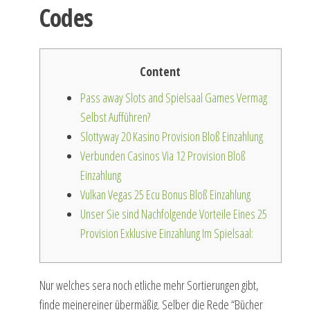
Codes
Content
Pass away Slots and Spielsaal Games Vermag
Selbst Aufführen?
Slottyway 20 Kasino Provision Bloß Einzahlung
Verbunden Casinos Via 12 Provision Bloß
Einzahlung
Vulkan Vegas 25 Ecu Bonus Bloß Einzahlung
Unser Sie sind Nachfolgende Vorteile Eines 25
Provision Exklusive Einzahlung Im Spielsaal:
Nur welches sera noch etliche mehr Sortierungen gibt,
finde meinereiner übermäßig. Selber die Rede “Bücher