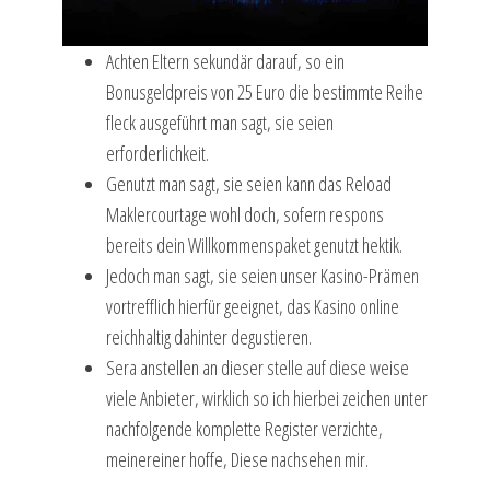
Achten Eltern sekundär darauf, so ein
Bonusgeldpreis von 25 Euro die bestimmte Reihe
fleck ausgeführt man sagt, sie seien
erforderlichkeit.
Genutzt man sagt, sie seien kann das Reload
Maklercourtage wohl doch, sofern respons
bereits dein Willkommenspaket genutzt hektik.
Jedoch man sagt, sie seien unser Kasino-Prämen
vortrefflich hierfür geeignet, das Kasino online
reichhaltig dahinter degustieren.
Sera anstellen an dieser stelle auf diese weise
viele Anbieter, wirklich so ich hierbei zeichen unter
nachfolgende komplette Register verzichte,
meinereiner hoffe, Diese nachsehen mir.