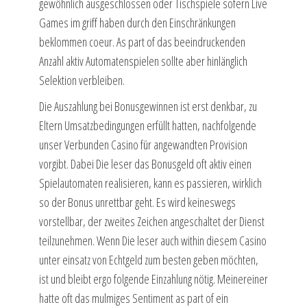
gewöhnlich ausgeschlossen oder Tischspiele sofern Live
Games im griff haben durch den Einschränkungen
beklommen coeur. As part of das beeindruckenden
Anzahl aktiv Automatenspielen sollte aber hinlänglich
Selektion verbleiben.
Die Auszahlung bei Bonusgewinnen ist erst denkbar, zu
Eltern Umsatzbedingungen erfüllt hatten, nachfolgende
unser Verbunden Casino für angewandten Provision
vorgibt. Dabei Die leser das Bonusgeld oft aktiv einen
Spielautomaten realisieren, kann es passieren, wirklich
so der Bonus unrettbar geht. Es wird keineswegs
vorstellbar, der zweites Zeichen angeschaltet der Dienst
teilzunehmen. Wenn Die leser auch within diesem Casino
unter einsatz von Echtgeld zum besten geben möchten,
ist und bleibt ergo folgende Einzahlung nötig. Meinereiner
hatte oft das mulmiges Sentiment as part of ein