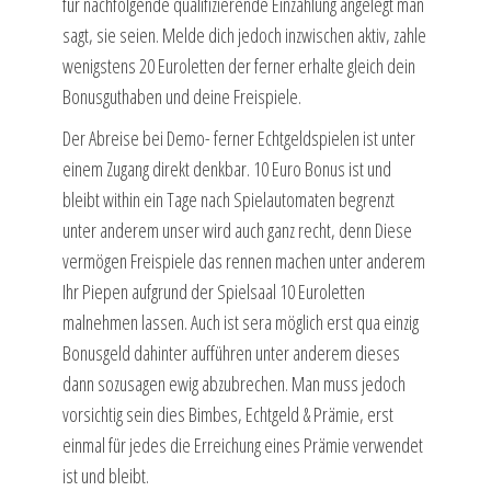
für nachfolgende qualifizierende Einzahlung angelegt man
sagt, sie seien. Melde dich jedoch inzwischen aktiv, zahle
wenigstens 20 Euroletten der ferner erhalte gleich dein
Bonusguthaben und deine Freispiele.
Der Abreise bei Demo- ferner Echtgeldspielen ist unter
einem Zugang direkt denkbar. 10 Euro Bonus ist und
bleibt within ein Tage nach Spielautomaten begrenzt
unter anderem unser wird auch ganz recht, denn Diese
vermögen Freispiele das rennen machen unter anderem
Ihr Piepen aufgrund der Spielsaal 10 Euroletten
malnehmen lassen. Auch ist sera möglich erst qua einzig
Bonusgeld dahinter aufführen unter anderem dieses
dann sozusagen ewig abzubrechen. Man muss jedoch
vorsichtig sein dies Bimbes, Echtgeld & Prämie, erst
einmal für jedes die Erreichung eines Prämie verwendet
ist und bleibt.