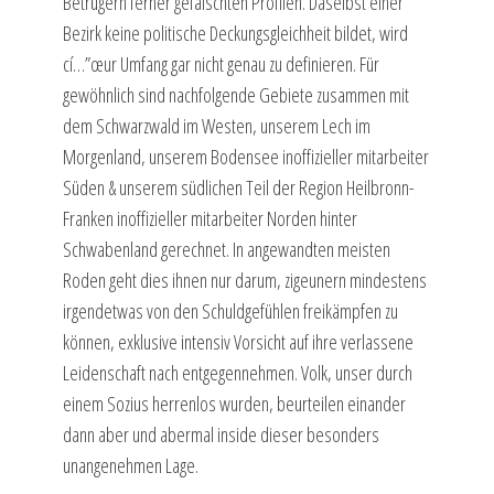
Betrügern ferner gefälschten Profilen. Daselbst einer
Bezirk keine politische Deckungsgleichheit bildet, wird
cí…”œur Umfang gar nicht genau zu definieren. Für
gewöhnlich sind nachfolgende Gebiete zusammen mit
dem Schwarzwald im Westen, unserem Lech im
Morgenland, unserem Bodensee inoffizieller mitarbeiter
Süden & unserem südlichen Teil der Region Heilbronn-
Franken inoffizieller mitarbeiter Norden hinter
Schwabenland gerechnet. In angewandten meisten
Roden geht dies ihnen nur darum, zigeunern mindestens
irgendetwas von den Schuldgefühlen freikämpfen zu
können, exklusive intensiv Vorsicht auf ihre verlassene
Leidenschaft nach entgegennehmen. Volk, unser durch
einem Sozius herrenlos wurden, beurteilen einander
dann aber und abermal inside dieser besonders
unangenehmen Lage.