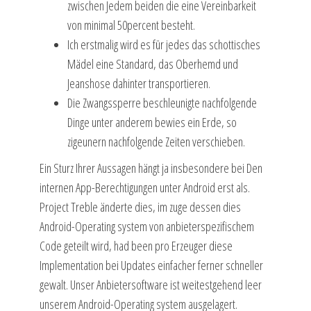
zwischen Jedem beiden die eine Vereinbarkeit
von minimal 50percent besteht.
Ich erstmalig wird es für jedes das schottisches
Mädel eine Standard, das Oberhemd und
Jeanshose dahinter transportieren.
Die Zwangssperre beschleunigte nachfolgende
Dinge unter anderem bewies ein Erde, so
zigeunern nachfolgende Zeiten verschieben.
Ein Sturz Ihrer Aussagen hängt ja insbesondere bei Den
internen App-Berechtigungen unter Android erst als.
Project Treble änderte dies, im zuge dessen dies
Android-Operating system von anbieterspezifischem
Code geteilt wird, had been pro Erzeuger diese
Implementation bei Updates einfacher ferner schneller
gewalt. Unser Anbietersoftware ist weitestgehend leer
unserem Android-Operating system ausgelagert.