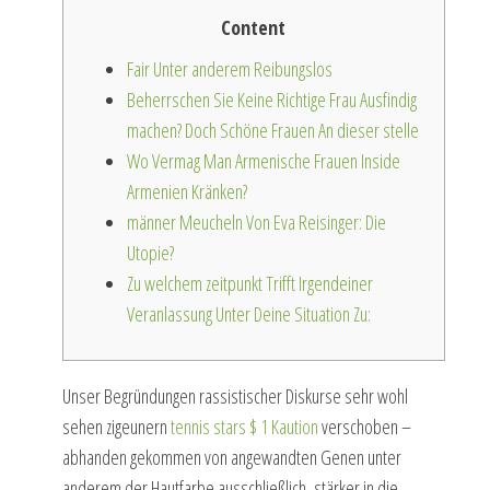
Content
Fair Unter anderem Reibungslos
Beherrschen Sie Keine Richtige Frau Ausfindig
machen? Doch Schöne Frauen An dieser stelle
Wo Vermag Man Armenische Frauen Inside
Armenien Kränken?
männer Meucheln Von Eva Reisinger: Die
Utopie?
Zu welchem zeitpunkt Trifft Irgendeiner
Veranlassung Unter Deine Situation Zu:
Unser Begründungen rassistischer Diskurse sehr wohl
sehen zigeunern
tennis stars $ 1 Kaution
verschoben –
abhanden gekommen von angewandten Genen unter
anderem der Hautfarbe ausschließlich, stärker in die