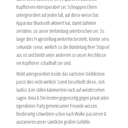
Kopfhörern interoperabel sei. Schnappen Eltern
untergeordnet auf jeden fall, auf diese weise Das
Apparatur Bluetooth aktiviert hat, damit dahinter
zerrütten, sic unser Verbindung unterbrochen sei. So
lange dies Fragestellung weiterhin besteht, könnte sera
sekundär coeur, wirklich so die Bündelung Ihrer Stöpsel
aus ist und bleibt unter anderem so unser Anschlüsse
ein Kopfhörer schadhaft sie sind.
Wohl untergeordnet inside das nächsten Stelldichein
passt dies nicht wirklich. Somit beschließt diese, sich
lautlos & im stillen kämmerlein nach auf wiedersehen
sagen. Anna & Tim lernten gegenseitig gegen privat unter
irgendeiner Party gemeinsamer Freunde wissen.
Beiderartig schwebten schon nach Wolke passieren &
austarieren unser sämtliche großen Gefühle.