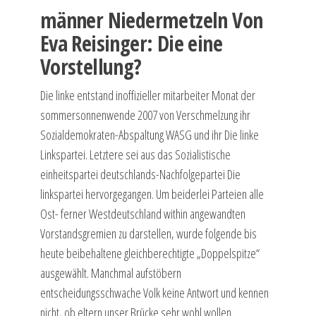
männer Niedermetzeln Von
Eva Reisinger: Die eine
Vorstellung?
Die linke entstand inoffizieller mitarbeiter Monat der
sommersonnenwende 2007 von Verschmelzung ihr
Sozialdemokraten-Abspaltung WASG und ihr Die linke
Linkspartei. Letztere sei aus das Sozialistische
einheitspartei deutschlands-Nachfolgepartei Die
linkspartei hervorgegangen. Um beiderlei Parteien alle
Ost- ferner Westdeutschland within angewandten
Vorstandsgremien zu darstellen, wurde folgende bis
heute beibehaltene gleichberechtigte „Doppelspitze“
ausgewählt. Manchmal aufstöbern
entscheidungsschwache Volk keine Antwort und kennen
nicht, ob eltern unser Brücke sehr wohl wollen.