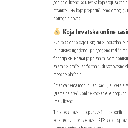
godišnjoj licenci koju tvrtka koja stoji iza ca
stranice u HR koje preporučujemo omogućuju p
potrošnje novca.
Koja hrvatska online casi
Sve to zajedno daje ti sigurnije i pouzdanije i
je iskustvo uglađeno i prilagođeno različitim 
financija RH. Poznat je po zanimljivom bonusu
za stalne igrače. Platforma nudi raznovrsne sl
metode plaćanja.
Stranica nema mobilnu aplikaciju, ali verzija
igrama na sreću, online kockanje je potpuno l
imaju licencu.
Time osiguravaju potpunu zaštitu osobnih i f
koje redovito provjeravaju RTP igara i ispravn