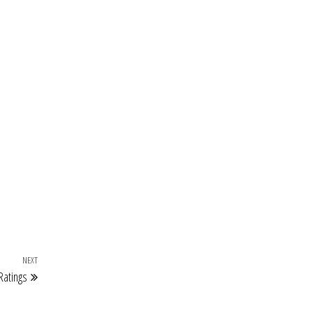
NEXT
Next
Ratings
Post