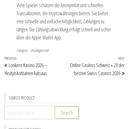
Viele Spieler schätzen die Anonymität und schnellen
Transaktionen, die Kryptowährungen bieten. Sie bietet
eine schnelle und einfache Möglichkeit, Zahlungen zu
tätigen. Die Zahlungsabwicklung erfolgt schnell und sicher
über die Apple Wallet-App.
Category
Uncategorized
Post
Previous
PREVIOUS
NEXT
Ne
Lonkero Kasino 2026 –
Online Casinos Schweiz » 20 der
navigation
Post
Po
Yksityiskohtainen katsaus
besten Swiss Casinos 2026
SEARCH PRODUCT
Search
Search
for: