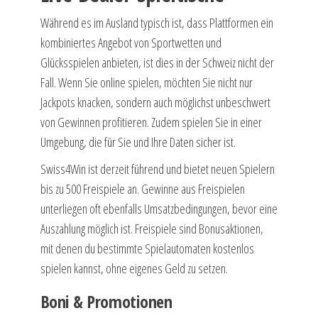
Während es im Ausland typisch ist, dass Plattformen ein
kombiniertes Angebot von Sportwetten und
Glücksspielen anbieten, ist dies in der Schweiz nicht der
Fall. Wenn Sie online spielen, möchten Sie nicht nur
Jackpots knacken, sondern auch möglichst unbeschwert
von Gewinnen profitieren. Zudem spielen Sie in einer
Umgebung, die für Sie und Ihre Daten sicher ist.
Swiss4Win ist derzeit führend und bietet neuen Spielern
bis zu 500 Freispiele an. Gewinne aus Freispielen
unterliegen oft ebenfalls Umsatzbedingungen, bevor eine
Auszahlung möglich ist. Freispiele sind Bonusaktionen,
mit denen du bestimmte Spielautomaten kostenlos
spielen kannst, ohne eigenes Geld zu setzen.
Boni & Promotionen