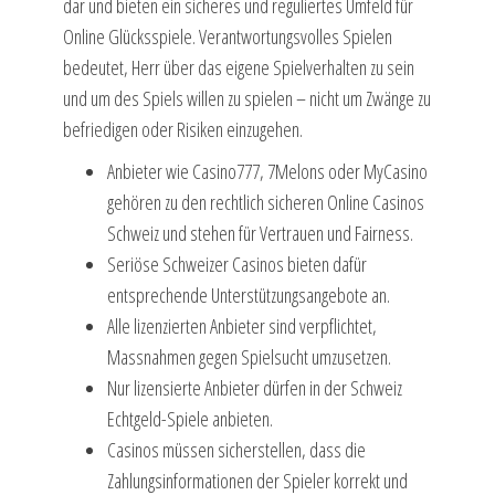
dar und bieten ein sicheres und reguliertes Umfeld für
Online Glücksspiele. Verantwortungsvolles Spielen
bedeutet, Herr über das eigene Spielverhalten zu sein
und um des Spiels willen zu spielen – nicht um Zwänge zu
befriedigen oder Risiken einzugehen.
Anbieter wie Casino777, 7Melons oder MyCasino
gehören zu den rechtlich sicheren Online Casinos
Schweiz und stehen für Vertrauen und Fairness.
Seriöse Schweizer Casinos bieten dafür
entsprechende Unterstützungsangebote an.
Alle lizenzierten Anbieter sind verpflichtet,
Massnahmen gegen Spielsucht umzusetzen.
Nur lizensierte Anbieter dürfen in der Schweiz
Echtgeld-Spiele anbieten.
Casinos müssen sicherstellen, dass die
Zahlungsinformationen der Spieler korrekt und