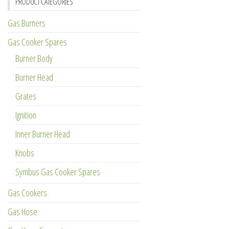
PRODUCT CATEGORIES
Gas Burners
Gas Cooker Spares
Burner Body
Burner Head
Grates
Ignition
Inner Burner Head
Knobs
Symbus Gas Cooker Spares
Gas Cookers
Gas Hose