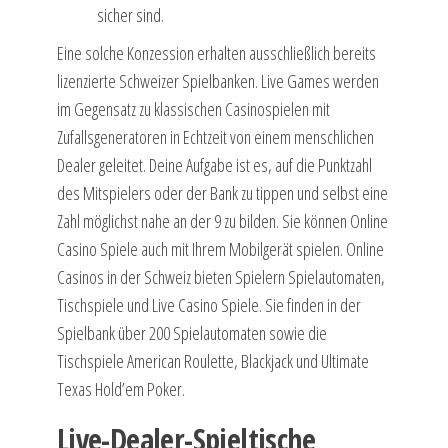
sicher sind.
Eine solche Konzession erhalten ausschließlich bereits
lizenzierte Schweizer Spielbanken. Live Games werden
im Gegensatz zu klassischen Casinospielen mit
Zufallsgeneratoren in Echtzeit von einem menschlichen
Dealer geleitet. Deine Aufgabe ist es, auf die Punktzahl
des Mitspielers oder der Bank zu tippen und selbst eine
Zahl möglichst nahe an der 9 zu bilden. Sie können Online
Casino Spiele auch mit Ihrem Mobilgerät spielen. Online
Casinos in der Schweiz bieten Spielern Spielautomaten,
Tischspiele und Live Casino Spiele. Sie finden in der
Spielbank über 200 Spielautomaten sowie die
Tischspiele American Roulette, Blackjack und Ultimate
Texas Hold’em Poker.
Live-Dealer-Spieltische