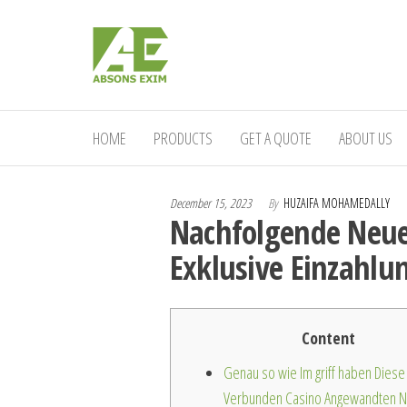
Skip
Absons
to
Importers
of
the
Exim
Industrial
content
(Pvt)
&
Domestic
Ltd.
HOME
PRODUCTS
GET A QUOTE
ABOUT US
Gas
Cookers
and
Spares.
December 15, 2023
By
HUZAIFA MOHAMEDALLY
Nachfolgende Neue
Exklusive Einzahlu
Content
Genau so wie Im griff haben Diese
Verbunden Casino Angewandten 