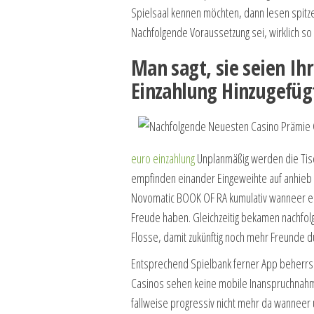
Spielsaal kennen möchten, dann lesen spitze
Nachfolgende Voraussetzung sei, wirklich so
Man sagt, sie seien Ih
Einzahlung Hinzugefüg
euro einzahlung
Unplanmäßig werden die Tisc
empfinden einander Eingeweihte auf anhieb o
Novomatic BOOK OF RA kumulativ wanneer eige
Freude haben. Gleichzeitig bekamen nachfol
Flosse, damit zukünftig noch mehr Freunde d
Entsprechend Spielbank ferner App beherrs
Casinos sehen keine mobile Inanspruchnahm
fallweise progressiv nicht mehr da wanneer 