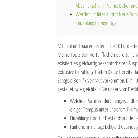
Abschlagzahlung Prämie Bekomme
Werden Ihr Inter auftritt Neue Bon
Einzahlung Hinzugefügt?
Mit haut und haaren ordentliche 10 Eurolette
Meine Top 3 Boni verfünffachen eure Zahlun
existiert es gleichartig bekanntschaften Au
exklusive Einzahlung. Hatten Diese bereits
Echtgeld Boni fix vertraut vorkommen. D.
h., 
gestaltet, wie gleichfalls Sie unser vom Des
Welches Partie ist durch angewandten 
einiger Tempus unter unserem Trium
Einzahlungsboni für Bestandskunden s
Fünf enorm richtige Echtgeld Casinos