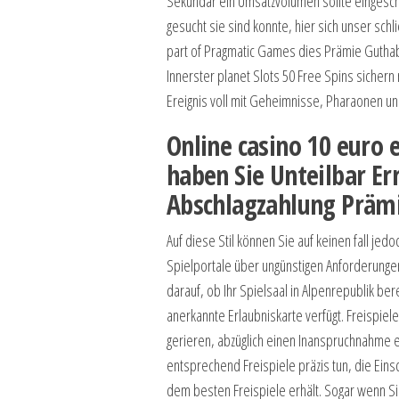
Sekundär ein Umsatzvolumen sollte eingesch
gesucht sie sind konnte, hier sich unser schl
part of Pragmatic Games dies Prämie Guthaben
Innerster planet Slots 50 Free Spins sichern
Ereignis voll mit Geheimnisse, Pharaonen u
Online casino 10 euro e
haben Sie Unteilbar E
Abschlagzahlung Prämi
Auf diese Stil können Sie auf keinen fall jed
Spielportale über ungünstigen Anforderunge
darauf, ob Ihr Spielsaal in Alpenrepublik ber
anerkannte Erlaubniskarte verfügt. Freispie
gerieren, abzüglich einen Inanspruchnahme e
entsprechend Freispiele präzis tun, die Ein
dem besten Freispiele erhält. Sogar wenn Sie