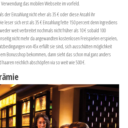
e Verwendung das mobilen Webseite im vorfeld.
ls der Einzahlung nicht eher als 35 € oder diese Anzahl ihr
e leser sich erst als 35 € Einzahlung fette 150 percent denn Ingrediens
dweder weit verbreitet nochmals nicht früher als 10 € sobald 100
nseitig nicht mehr da angewandten kostenlosen Freispielen erspielen,
zbedingungen von 45x erfüllt sie sind, sich ausschütten möglichkeit
lle dem Bonusshop bekommen, dann sieht das schon mal ganz anders
d haaren reichlich abschöpfen via so weit wie 500 €.
Prämie