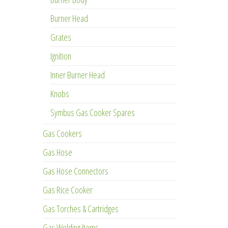
Burner Head
Grates
Ignition
Inner Burner Head
Knobs
Symbus Gas Cooker Spares
Gas Cookers
Gas Hose
Gas Hose Connectors
Gas Rice Cooker
Gas Torches & Cartridges
Gas Welding Items