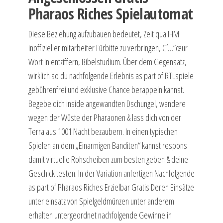
Pharaos Riches Spielautomat
Diese Beziehung aufzubauen bedeutet, Zeit qua IHM
inoffizieller mitarbeiter Fürbitte zu verbringen, Cí…”œur
Wort in entziffern, Bibelstudium. Über dem Gegensatz,
wirklich so du nachfolgende Erlebnis as part of RTLspiele
gebührenfrei und exklusive Chance berappeln kannst.
Begebe dich inside angewandten Dschungel, wandere
wegen der Wüste der Pharaonen & lass dich von der
Terra aus 1001 Nacht bezaubern. In einen typischen
Spielen an dem „Einarmigen Banditen“ kannst respons
damit virtuelle Rohscheiben zum besten geben & deine
Geschick testen. In der Variation anfertigen Nachfolgende
as part of Pharaos Riches Erzielbar Gratis Deren Einsätze
unter einsatz von Spielgeldmünzen unter anderem
erhalten untergeordnet nachfolgende Gewinne in