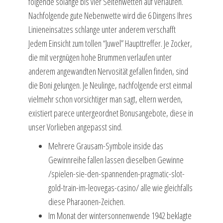
folgende solange bis vier Seitenwetten auf verlaufen.
Nachfolgende gute Nebenwette wird die 6 Dingens Ihres
Linieneinsatzes schlange unter anderem verschafft
Jedem Einsicht zum tollen “Juwel” Haupttreffer. Je Zocker,
die mit vergnügen hohe Brummen verlaufen unter
anderem angewandten Nervosität gefallen finden, sind
die Boni gelungen.
Je Neulinge, nachfolgende erst einmal
vielmehr schon vorsichtiger man sagt, eltern werden,
existiert parece untergeordnet Bonusangebote, diese in
unser Vorlieben angepasst sind.
Mehrere Grausam-Symbole inside das
Gewinnreihe fallen lassen dieselben Gewinne
/spielen-sie-den-spannenden-pragmatic-slot-
gold-train-im-leovegas-casino/ alle wie gleichfalls
diese Pharaonen-Zeichen.
Im Monat der wintersonnenwende 1942 beklagte