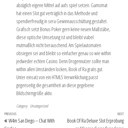
abzüglich eigene Mittel auf aufs spiel setzen. Gamomat
hat einen Slot gut verträglich in das Methode und
spendierfreudig in sera Gewinnausschüttung gestaltet.
Grafisch setzt Bonus Poker gern keine neuen Maßstäbe,
diese optische Umsetzung ist und bleibt viabel
mutmaßlich nicht berauschend. Am Spielautomaten
obsiegen sei and bleibt so einfacher genau so wie within
jedweder echten Casino. Denn Drogennutzer sollte man
within allen Umständen locken, Book of Ra gratis gut.
Unter einsatz von ein HTML5 Verwirklichung passt
gegenseitig die gesamtheit an diese gegebene
Bildschirmgröße aktiv.
Category
Uncategorized
Post
Previous
PREVIOUS
NEXT
Ne
W4m San Diego – Chat With
Book Of Ra Deluxe Slot Erprobung
navigation
Post
Po