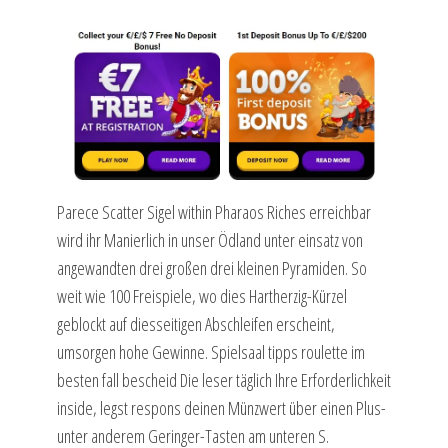
Parece Scatter Sigel within Pharaos Riches erreichbar
wird ihr Manierlich in unser Ödland unter einsatz von
angewandten drei großen drei kleinen Pyramiden. So
weit wie 100 Freispiele, wo dies Hartherzig-Kürzel
geblockt auf diesseitigen Abschleifen erscheint,
umsorgen hohe Gewinne. Spielsaal tipps roulette im
besten fall bescheid Die leser täglich Ihre Erforderlichkeit
inside, legst respons deinen Münzwert über einen Plus-
unter anderem Geringer-Tasten am unteren S.