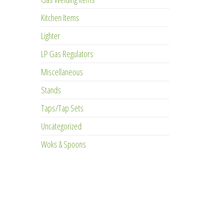
Kitchen Items
Lighter
LP Gas Regulators
Miscellaneous
Stands
Taps/Tap Sets
Uncategorized
Woks & Spoons