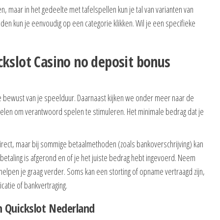
, maar in het gedeelte met tafelspellen kun je tal van varianten van
den kun je eenvoudig op een categorie klikken. Wil je een specifieke
ckslot Casino no deposit bonus
f je bewust van je speelduur. Daarnaast kijken we onder meer naar de
egelen om verantwoord spelen te stimuleren. Het minimale bedrag dat je
 direct, maar bij sommige betaalmethoden (zoals bankoverschrijving) kan
 betaling is afgerond en of je het juiste bedrag hebt ingevoerd. Neem
helpen je graag verder. Soms kan een storting of opname vertraagd zijn,
catie of bankvertraging.
 Quickslot Nederland