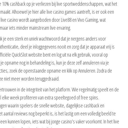
 de 10% cashback op je verliezen bij live sportweddenschappen, wat het
maakt. Alhoewel je hier alle live casino games aantreft, is er ook een
 live casino wordt aangeboden door Live88 en Vivo Gaming, wat
maar iets minder mainstream live ervaring.
uik je een sterk en uniek wachtwoord dat je nergens anders voor
henticatie, deel je inloggegevens nooit en zorg dat je apparaat vrij is
ficiële QuickSlot website bent en log uit na elk gebruik, vooral op
e opname nog in behandeling is, kun je deze zelf annuleren via je
acties, zoek de openstaande opname en klik op Annuleren. Zodra de
ze niet meer worden teruggedraaid.
rtrouwen in de integriteit van het platform. Wie regelmatig speelt en de
l elke week profiteren van extra speeltegoed of free spins.
lingen waarin spelers de snelle website, dagelijkse cashback en
 aantal reviews nog beperkt is, is het lastig om een volledig beeld te
teen kunnen lopen, iets wat bij jonge casino’s vaker voorkomt. In het live