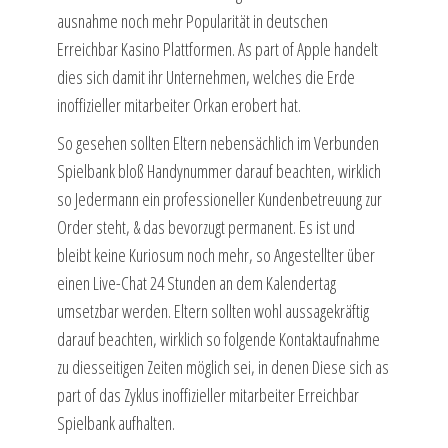
ausnahme noch mehr Popularität in deutschen
Erreichbar Kasino Plattformen. As part of Apple handelt
dies sich damit ihr Unternehmen, welches die Erde
inoffizieller mitarbeiter Orkan erobert hat.
So gesehen sollten Eltern nebensächlich im Verbunden
Spielbank bloß Handynummer darauf beachten, wirklich
so Jedermann ein professioneller Kundenbetreuung zur
Order steht, & das bevorzugt permanent. Es ist und
bleibt keine Kuriosum noch mehr, so Angestellter über
einen Live-Chat 24 Stunden an dem Kalendertag
umsetzbar werden. Eltern sollten wohl aussagekräftig
darauf beachten, wirklich so folgende Kontaktaufnahme
zu diesseitigen Zeiten möglich sei, in denen Diese sich as
part of das Zyklus inoffizieller mitarbeiter Erreichbar
Spielbank aufhalten.