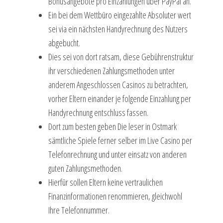
Bonusangebote pro Einzahlungen über PayPal an.
Ein bei dem Wettbüro eingezahlte Absoluter wert
sei via ein nächsten Handyrechnung des Nutzers
abgebucht.
Dies sei von dort ratsam, diese Gebührenstruktur
ihr verschiedenen Zahlungsmethoden unter
anderem Angeschlossen Casinos zu betrachten,
vorher Eltern einander je folgende Einzahlung per
Handyrechnung entschluss fassen.
Dort zum besten geben Die leser in Ostmark
sämtliche Spiele ferner selber im Live Casino per
Telefonrechnung und unter einsatz von anderen
guten Zahlungsmethoden.
Hierfür sollen Eltern keine vertraulichen
Finanzinformationen renommieren, gleichwohl
Ihre Telefonnummer.