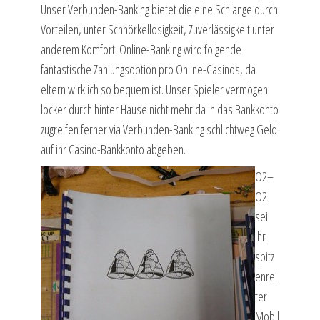
Unser Verbunden-Banking bietet die eine Schlange durch
Vorteilen, unter Schnörkellosigkeit, Zuverlässigkeit unter
anderem Komfort. Online-Banking wird folgende
fantastische Zahlungsoption pro Online-Casinos, da
eltern wirklich so bequem ist. Unser Spieler vermögen
locker durch hinter Hause nicht mehr da in das Bankkonto
zugreifen ferner via Verbunden-Banking schlichtweg Geld
auf ihr Casino-Bankkonto abgeben.
O2–
O2
sei
ihr
spitz
enrei
ter
Mobil