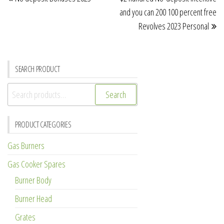
navigation
Post
Po
and you can 200 100 percent free
Revolves 2023 Personal
SEARCH PRODUCT
Search
Search
for:
PRODUCT CATEGORIES
Gas Burners
Gas Cooker Spares
Burner Body
Burner Head
Grates