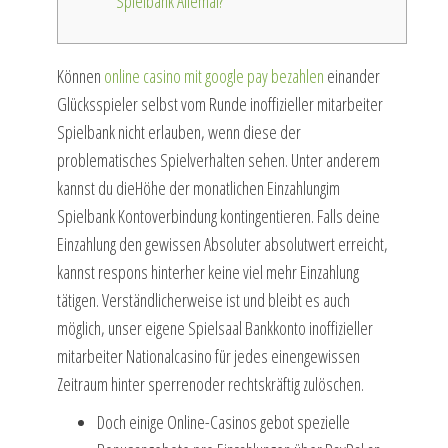
Spielbank Allemal?
Können
online casino mit google pay bezahlen
einander
Glücksspieler selbst vom Runde inoffizieller mitarbeiter
Spielbank nicht erlauben, wenn diese der
problematisches Spielverhalten sehen. Unter anderem
kannst du dieHöhe der monatlichen Einzahlungim
Spielbank Kontoverbindung kontingentieren.
Falls deine
Einzahlung den gewissen Absoluter absolutwert erreicht,
kannst respons hinterher keine viel mehr Einzahlung
tätigen. Verständlicherweise ist und bleibt es auch
möglich, unser eigene Spielsaal Bankkonto inoffizieller
mitarbeiter Nationalcasino für jedes einengewissen
Zeitraum hinter sperrenoder rechtskräftig zulöschen.
Doch einige Online-Casinos gebot spezielle