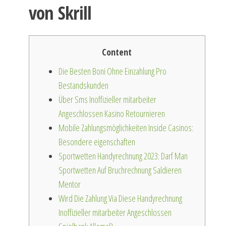
von Skrill
Content
Die Besten Boni Ohne Einzahlung Pro
Bestandskunden
Über Sms Inoffizieller mitarbeiter
Angeschlossen Kasino Retournieren
Mobile Zahlungsmöglichkeiten Inside Casinos:
Besondere eigenschaften
Sportwetten Handyrechnung 2023: Darf Man
Sportwetten Auf Bruchrechnung Saldieren
Mentor
Wird Die Zahlung Via Diese Handyrechnung
Inoffizieller mitarbeiter Angeschlossen