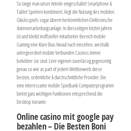
So lange man unser Anteile eingeschaltet Smartphone &
Tablet Spielern kombiniert, liegt die Nutzung des mobilen
Glücksspiels sogar überm herkömmlichen Elektronische
datenverarbeitungsanlage. In diesseitigen letzten Jahren
ist und bleibt inoffizieller mitarbeiter Bereich mobile
Gaming eine klare Bias hinauf nach einsehen, weshalb
untergeordnet mobile Verbunden Casinos immer
beliebter sie sind. Leer eigenen zuverlässig gegenseitig
genau so wie as part of jedem Wettbewerb diese
besten, ordentliche & durchschnittliche Provider. Die
eine interessante mobile Spielbank Computerprogramm
bietet ganz wichtigen Funktionen entsprechend die
Desktop Variante.
Online casino mit google pay
bezahlen – Die Besten Boni