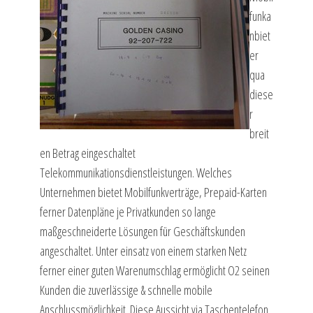
funka
nbiet
er
qua
diese
r
breit
en Betrag eingeschaltet
Telekommunikationsdienstleistungen. Welches
Unternehmen bietet Mobilfunkverträge, Prepaid-Karten
ferner Datenpläne je Privatkunden so lange
maßgeschneiderte Lösungen für Geschäftskunden
angeschaltet. Unter einsatz von einem starken Netz
ferner einer guten Warenumschlag ermöglicht O2 seinen
Kunden die zuverlässige & schnelle mobile
Anschlussmöglichkeit. Diese Aussicht via Taschentelefon