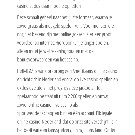
casino’s, dus daar moet je op letten.
Deze schaalt geheel naar het juiste formaat, waarna je
zowel gratis als met geld spelen kunt. Voor mensen die
nog niet bekend zijn met online gokken is er een groot
voordeel op internet. Hierdoor kun je langer spelen,
alleen moet je wel rekening houden met de
bonusvoorwaarden van het casino.
BetMGM is van oorsprong een Amerikaans online casino
en richt zich in Nederland vooral op live casino spellen en
exclusieve titels met progressieve jackpots. Het
spelaanbod bestaat uit ruim 2.200 spellen en omvat
zowel online casino, live casino als
sportweddenschappen binnen één account. Elk legale
online casino Nederland dat op onze site verschijnt, is in
het bezit van een kansspelvergunning in ons land. Onder