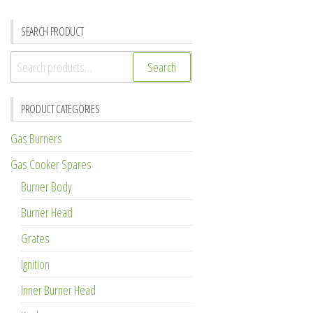
SEARCH PRODUCT
Search
Search
for:
PRODUCT CATEGORIES
Gas Burners
Gas Cooker Spares
Burner Body
Burner Head
Grates
Ignition
Inner Burner Head