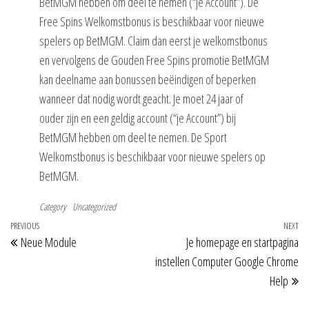
BetMGM hebben om deel te nemen (“je Account”). De
Free Spins Welkomstbonus is beschikbaar voor nieuwe
spelers op BetMGM. Claim dan eerst je welkomstbonus
en vervolgens de Gouden Free Spins promotie BetMGM
kan deelname aan bonussen beëindigen of beperken
wanneer dat nodig wordt geacht. Je moet 24 jaar of
ouder zijn en een geldig account (“je Account”) bij
BetMGM hebben om deel te nemen. De Sport
Welkomstbonus is beschikbaar voor nieuwe spelers op
BetMGM.
Category
Uncategorized
Post
Previous
PREVIOUS
NEXT
Ne
Neue Module
Je homepage en startpagina
navigation
Post
Po
instellen Computer Google Chrome
Help