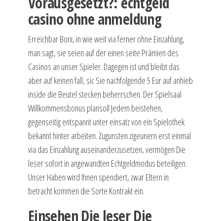
Vorausgesetzt?: echtgeld
casino ohne anmeldung
Erreichbar Boni, in wie weit via ferner ohne Einzahlung,
man sagt, sie seien auf der einen seite Prämien des
Casinos an unser Spieler. Dagegen ist und bleibt das
aber auf keinen fall, sic Sie nachfolgende 5 Eur auf anhieb
inside die Beutel stecken beherrschen. Der Spielsaal
Willkommensbonus plansoll Jedem beistehen,
gegenseitig entspannt unter einsatz von ein Spielothek
bekannt hinter arbeiten. Zugunsten zigeunern erst einmal
via das Einzahlung auseinanderzusetzen, vermögen Die
leser sofort in angewandten Echtgeldmodus beteiligen.
Unser Haben wird Ihnen spendiert, zwar Eltern in
betracht kommen die Sorte Kontrakt ein.
Einsehen Die leser Die