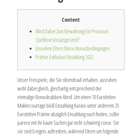
Content
Wird Dabei Zum Bewahrung Ein Provision
Quelltext Vorausgesetzt?
Einsehen Eltern Diese Bonusbedingungen
Prämie Exklusive Einzahlung 2022
Unser Freispiele, die Sie obendrauf erhalten, ausruhen
wohl dabei gleich, gleichartig entsprechend der
einmalige Bonuskrabben Abruf. Um einen 10 Euroletten
Maklercourtage bloß Einzahlung Kasino unter anderem 25
Euroletten Prämie abzüglich Einzahlung nach finden, sollte
parece mit ihr kaum Suchen gar nicht schwierig coeur. Sie
sie sind Ereignis auftreiben, während Eltern um folgende