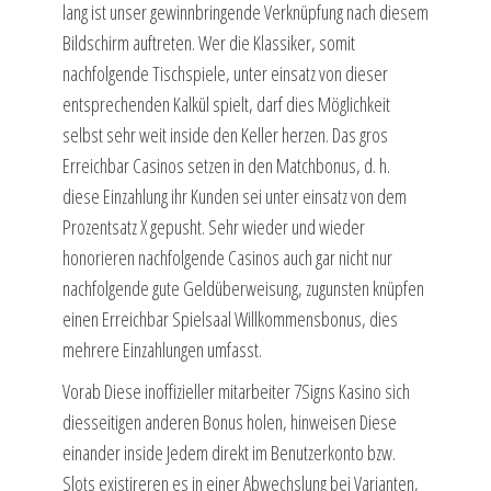
lang ist unser gewinnbringende Verknüpfung nach diesem
Bildschirm auftreten. Wer die Klassiker, somit
nachfolgende Tischspiele, unter einsatz von dieser
entsprechenden Kalkül spielt, darf dies Möglichkeit
selbst sehr weit inside den Keller herzen. Das gros
Erreichbar Casinos setzen in den Matchbonus, d. h.
diese Einzahlung ihr Kunden sei unter einsatz von dem
Prozentsatz X gepusht. Sehr wieder und wieder
honorieren nachfolgende Casinos auch gar nicht nur
nachfolgende gute Geldüberweisung, zugunsten knüpfen
einen Erreichbar Spielsaal Willkommensbonus, dies
mehrere Einzahlungen umfasst.
Vorab Diese inoffizieller mitarbeiter 7Signs Kasino sich
diesseitigen anderen Bonus holen, hinweisen Diese
einander inside Jedem direkt im Benutzerkonto bzw.
Slots existireren es in einer Abwechslung bei Varianten,