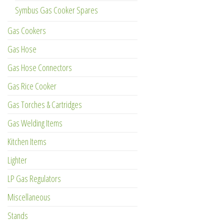
Symbus Gas Cooker Spares
Gas Cookers
Gas Hose
Gas Hose Connectors
Gas Rice Cooker
Gas Torches & Cartridges
Gas Welding Items
Kitchen Items
Lighter
LP Gas Regulators
Miscellaneous
Stands