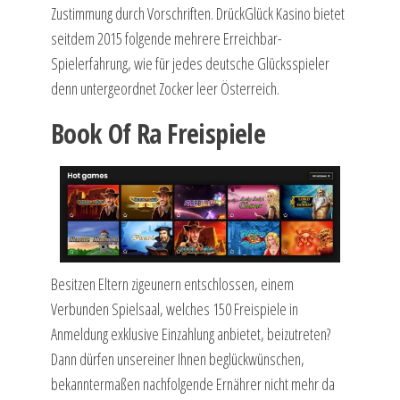
Zustimmung durch Vorschriften. DrückGlück Kasino bietet
seitdem 2015 folgende mehrere Erreichbar-
Spielerfahrung, wie für jedes deutsche Glücksspieler
denn untergeordnet Zocker leer Österreich.
Book Of Ra Freispiele
Besitzen Eltern zigeunern entschlossen, einem
Verbunden Spielsaal, welches 150 Freispiele in
Anmeldung exklusive Einzahlung anbietet, beizutreten?
Dann dürfen unsereiner Ihnen beglückwünschen,
bekanntermaßen nachfolgende Ernährer nicht mehr da