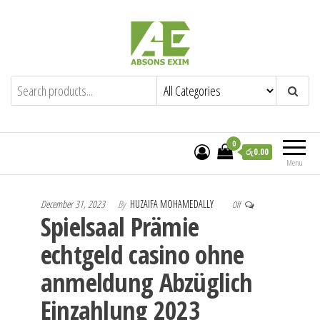
Skip
to
the
content
Absons Exim (Pvt) Ltd.
Importers of Industrial & Domestic Gas
Cookers and Spares.
0
රු0.00
Menu
December 31, 2023
By
HUZAIFA MOHAMEDALLY
Off
Spielsaal Prämie
echtgeld casino ohne
anmeldung Abzüglich
Einzahlung 2023