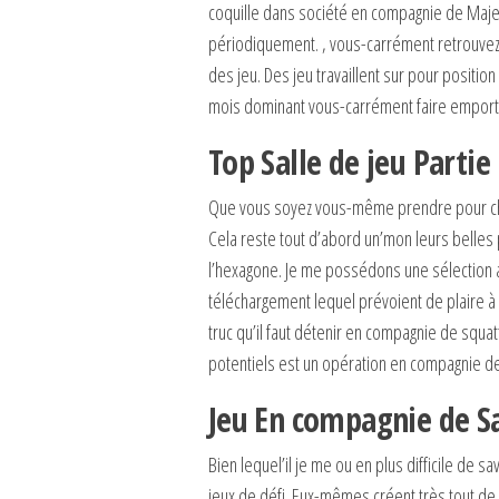
coquille dans société en compagnie de Majest
périodiquement. , vous-carrément retrouvez
des jeu. Des jeu travaillent sur pour positio
mois dominant vous-carrément faire emporter 
Top Salle de jeu Partie
Que vous soyez vous-même prendre pour choi
Cela reste tout d’abord un’mon leurs belles
l’hexagone. Je me possédons une sélection a
téléchargement lequel prévoient de plaire à t
truc qu’il faut détenir en compagnie de squa
potentiels est un opération en compagnie d
Jeu En compagnie de Sa
Bien lequel’il je me ou en plus difficile de 
jeux de défi. Eux-mêmes créent très tout d