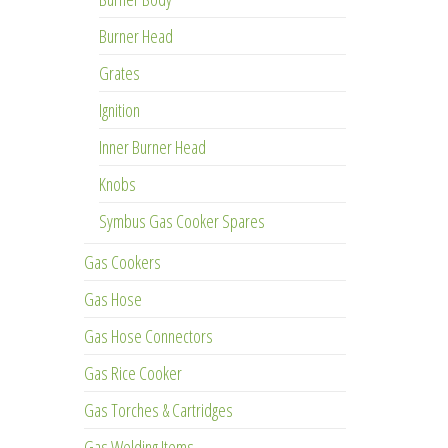
Burner Head
Grates
Ignition
Inner Burner Head
Knobs
Symbus Gas Cooker Spares
Gas Cookers
Gas Hose
Gas Hose Connectors
Gas Rice Cooker
Gas Torches & Cartridges
Gas Welding Items