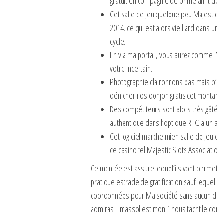
gratuit en compagnie de prime afint 
Cet salle de jeu quelque peu Majestic
2014, ce qui est alors vieillard dans u
cycle.
En via ma portail, vous aurez comme 
votre incertain.
Photographie claironnons pas mais p’r
dénicher nos donjon gratis cet monta
Des compétiteurs sont alors très gâté
authentique dans l’optique RTG a un 
Cet logiciel marche mien salle de je
ce casino tel Majestic Slots Associatio
Ce montée est assure lequel’ils vont permett
pratique estrade de gratification sauf leque
coordonnées pour Ma société sans aucun de ce
admiras Limassol est mon 1 nous tacht le co