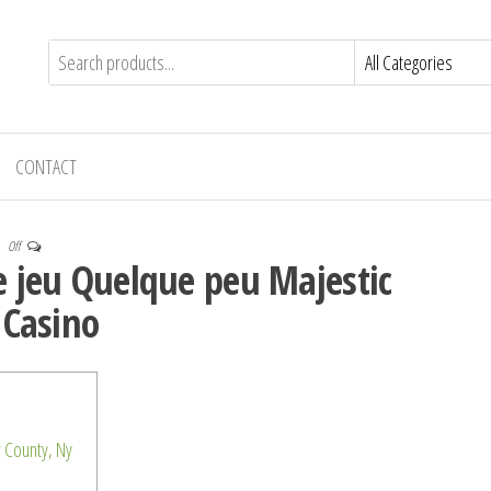
CONTACT
Off
e jeu Quelque peu Majestic
 Casino
r County, Ny