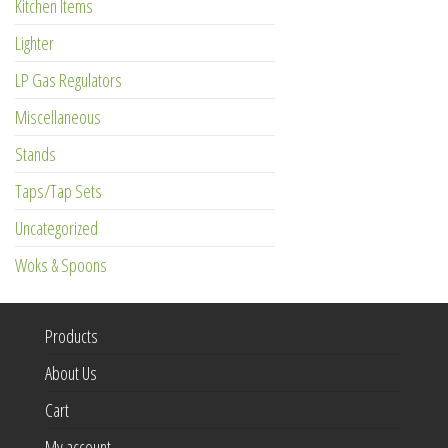
Kitchen Items
Lighter
LP Gas Regulators
Miscellaneous
Stands
Taps/Tap Sets
Uncategorized
Woks & Spoons
Products
About Us
Cart
My account