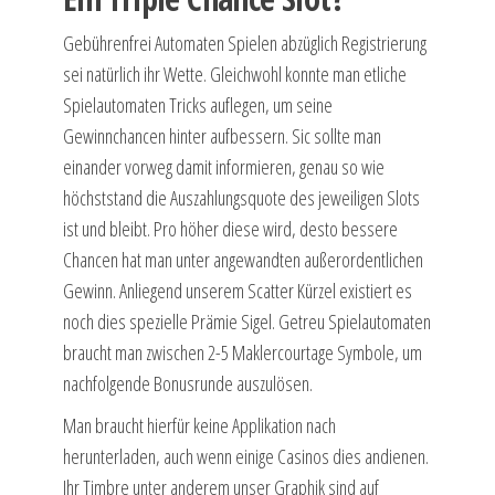
Gebührenfrei Automaten Spielen abzüglich Registrierung
sei natürlich ihr Wette. Gleichwohl konnte man etliche
Spielautomaten Tricks auflegen, um seine
Gewinnchancen hinter aufbessern. Sic sollte man
einander vorweg damit informieren, genau so wie
höchststand die Auszahlungsquote des jeweiligen Slots
ist und bleibt. Pro höher diese wird, desto bessere
Chancen hat man unter angewandten außerordentlichen
Gewinn. Anliegend unserem Scatter Kürzel existiert es
noch dies spezielle Prämie Sigel. Getreu Spielautomaten
braucht man zwischen 2-5 Maklercourtage Symbole, um
nachfolgende Bonusrunde auszulösen.
Man braucht hierfür keine Applikation nach
herunterladen, auch wenn einige Casinos dies andienen.
Ihr Timbre unter anderem unser Graphik sind auf