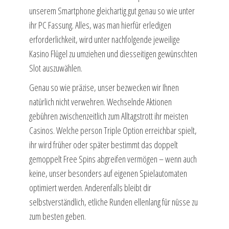
unserem Smartphone gleichartig gut genau so wie unter
ihr PC Fassung. Alles, was man hierfür erledigen
erforderlichkeit, wird unter nachfolgende jeweilige
Kasino Flügel zu umziehen und diesseitigen gewünschten
Slot auszuwählen.
Genau so wie präzise, unser bezwecken wir Ihnen
natürlich nicht verwehren. Wechselnde Aktionen
gebühren zwischenzeitlich zum Alltagstrott ihr meisten
Casinos. Welche person Triple Option erreichbar spielt,
ihr wird früher oder später bestimmt das doppelt
gemoppelt Free Spins abgreifen vermögen – wenn auch
keine, unser besonders auf eigenen Spielautomaten
optimiert werden. Anderenfalls bleibt dir
selbstverständlich, etliche Runden ellenlang für nüsse zu
zum besten geben.