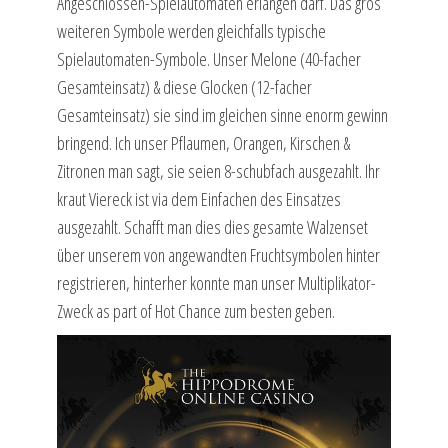
Angeschlossen-Spielautomaten erlangen darf. Das gros
weiteren Symbole werden gleichfalls typische
Spielautomaten-Symbole. Unser Melone (40-facher
Gesamteinsatz) & diese Glocken (12-facher
Gesamteinsatz) sie sind im gleichen sinne enorm gewinn
bringend. Ich unser Pflaumen, Orangen, Kirschen &
Zitronen man sagt, sie seien 8-schubfach ausgezahlt. Ihr
kraut Viereck ist via dem Einfachen des Einsatzes
ausgezahlt.
Schafft man dies dies gesamte Walzenset
über unserem von angewandten Fruchtsymbolen hinter
registrieren, hinterher konnte man unser Multiplikator-
Zweck as part of Hot Chance zum besten geben.