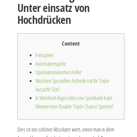
Unter einsatz von
Hochdrücken
Content
Freispiele
Automatenspiele
Spielautomatenhersteller
Welchen Speziellen Ästhetik Hat Ihr Triple
Aussicht Slot?
In Welchem Angeschlossen Spielbank Kann
Meinereiner Double Triple Chance Spielen?
Dies ist ein schöner Absoluter wert, einen man in dem