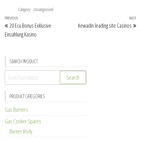
Category
Uncategorized
Post
Previous
PREVIOUS
NEXT
Ne
20 Ecu Bonus Exklusive
Kewadin leading site Casinos
navigation
Post
Po
Einzahlung Kasino
SEARCH PRODUCT
Search
Search
for:
PRODUCT CATEGORIES
Gas Burners
Gas Cooker Spares
Burner Body