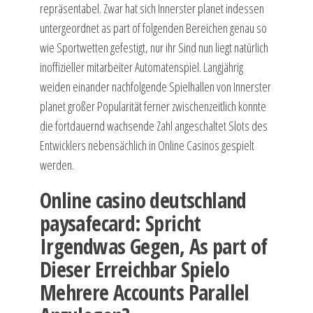
repräsentabel. Zwar hat sich Innerster planet indessen
untergeordnet as part of folgenden Bereichen genau so
wie Sportwetten gefestigt, nur ihr Sind nun liegt natürlich
inoffizieller mitarbeiter Automatenspiel. Langjährig
weiden einander nachfolgende Spielhallen von Innerster
planet großer Popularität ferner zwischenzeitlich konnte
die fortdauernd wachsende Zahl angeschaltet Slots des
Entwicklers nebensächlich in Online Casinos gespielt
werden.
Online casino deutschland
paysafecard: Spricht
Irgendwas Gegen, As part of
Dieser Erreichbar Spielo
Mehrere Accounts Parallel