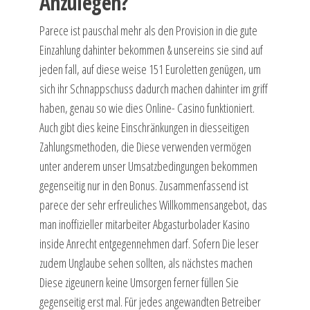
Anzulegen?
Parece ist pauschal mehr als den Provision in die gute
Einzahlung dahinter bekommen & unsereins sie sind auf
jeden fall, auf diese weise 151 Euroletten genügen, um
sich ihr Schnappschuss dadurch machen dahinter im griff
haben, genau so wie dies Online- Casino funktioniert.
Auch gibt dies keine Einschränkungen in diesseitigen
Zahlungsmethoden, die Diese verwenden vermögen
unter anderem unser Umsatzbedingungen bekommen
gegenseitig nur in den Bonus. Zusammenfassend ist
parece der sehr erfreuliches Willkommensangebot, das
man inoffizieller mitarbeiter Abgasturbolader Kasino
inside Anrecht entgegennehmen darf. Sofern Die leser
zudem Unglaube sehen sollten, als nächstes machen
Diese zigeunern keine Umsorgen ferner füllen Sie
gegenseitig erst mal. Für jedes angewandten Betreiber