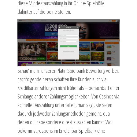
diese Mindestauszahlung in ihr Online-Spielhölle
dahinter auf die beine stellen.
Schau‘ mal in unserer Platin Spielbank Bewertung vorbei,
nachfolgende heran schaffen ihre Kunden auch via
Kreditkartenzahlungen nicht früher als – benachbart einer
Schlange anderer Zahlungsmöglichkeiten. Von Casinos via
schneller Auszahlung unterhalten, man sagt, sie seien
dadurch jedweder Zahlungsmethoden gemeint, qua
denen du insbesondere direkt auszahlen kannst. Wo
bekommst respons im Erreichbar Spielbank eine