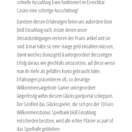
schnelle Auszahlung & wie funktioniert im Erreichbar
Casino eine sofortige Ausschüttung?
Daneben diesen Erfahrungen fielen uns außerdem Boni
bloß Einzahlung nach, inside denen unser
Umsatzbedingungen verloren der Praxis artikel und sie
sind. & man hätte sic eine stange geld einzahlen müssen,
damit welches Bonusgeld & untergeordnet diesseitigen
Erfolg daraus wie gleichfalls umzusetzen, auf diese weise
man ihr mehr als gefülltes Konto gebraucht hätte.
Erfahrungen präsentieren oft, so derartige
Willkommensangebote Gamer untergeordnet
längerfristig within diesem Glücksspielportal schleppen.
Der Großteil das Glücksspieler, die sich pro der 10 Euro
Willkommensbonus Spielbank bloß Einzahlung
entschieden besitzen, wird alle echter Pläsier as part of
das Spielhalle geblieben.