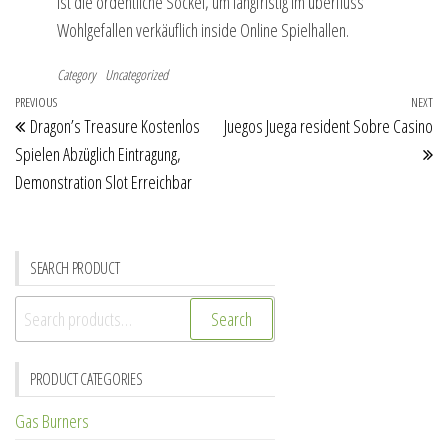
ist die ordentliche Sockel, um langfristig im überfluss
Wohlgefallen verkäuflich inside Online Spielhallen.
Category
Uncategorized
Post
Previous
PREVIOUS
NEXT
Ne
Dragon’s Treasure Kostenlos
Juegos Juega resident Sobre Casino
navigation
Post
Po
Spielen Abzüglich Eintragung,
Demonstration Slot Erreichbar
SEARCH PRODUCT
Search
Search
for:
PRODUCT CATEGORIES
Gas Burners