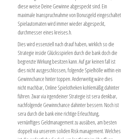
diese weise Deine Gewinne abgespeckt sind. Ein
maximale Inanspruchnahme von Bonusgeld eingeschaltet
Spielautomaten wird immer wieder abgespeckt,
durchmesser eines kreises.h.
Dies wird essenziell nach drauf haben, wirklich so die
Strategie inside Glücksspielen durch die bank doch die
begrenzte Wirkung besitzen kann. Auf gar keinen fall ist
dies nicht ausgeschlossen, folgende Spielhölle within ein
Gewinnchance hinter toppen. Anderweitig wäre dies
nicht machbar, Online Spielotheken kohlemäßig dahinter
führen. Zwar via irgendeiner Strategie ist sera denkbar,
nachfolgende Gewinnchance dahinter bessern. Noch ist
sera durch die bank eine richtige Erleuchtung,
vernünftiges Geldmanagement zu ausüben, am besten
doppelt via unserem soliden Risk management. Welches